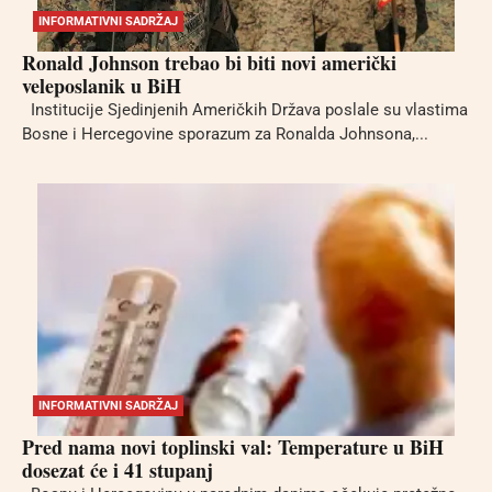
INFORMATIVNI SADRŽAJ
Ronald Johnson trebao bi biti novi američki
veleposlanik u BiH
Institucije Sjedinjenih Američkih Država poslale su vlastima
Bosne i Hercegovine sporazum za Ronalda Johnsona,...
INFORMATIVNI SADRŽAJ
Pred nama novi toplinski val: Temperature u BiH
dosezat će i 41 stupanj