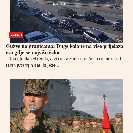
VIJESTI
Gužve na granicama: Duge kolone na više prijelaza,
evo gdje se najviše čeka
Drugi je dan vikenda, a zbog sezone godišnjih odmora od
ranih jutarnjih sati bilježe...