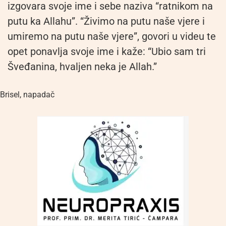
izgovara svoje ime i sebe naziva “ratnikom na
putu ka Allahu”. “Živimo na putu naše vjere i
umiremo na putu naše vjere”, govori u videu te
opet ponavlja svoje ime i kaže: “Ubio sam tri
Šveđanina, hvaljen neka je Allah.”
Brisel
,
napadač