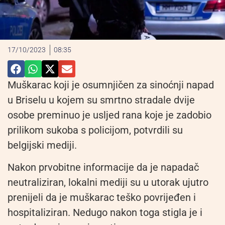
17/10/2023
08:35
Muškarac koji je osumnjičen za sinoćnji napad
u Briselu u kojem su smrtno stradale dvije
osobe preminuo je usljed rana koje je zadobio
prilikom sukoba s policijom, potvrdili su
belgijski mediji.
Nakon prvobitne informacije da je napadač
neutraliziran, lokalni mediji su u utorak ujutro
prenijeli da je muškarac teško povrijeđen i
hospitaliziran. Nedugo nakon toga stigla je i