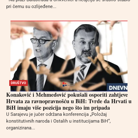
pri čemu su ozlijeđene...
DRUŠTVO
Konaković i Mehmedović pokušali osporiti zahtjeve
Hrvata za ravnopravnošću u BiH: Tvrde da Hrvati u
BiH imaju više pozicija nego što im pripada
U Sarajevu je jučer održana konferencija „Položaj
konstitutivnih naroda i Ostalih u institucijama BiH“,
organizirana...