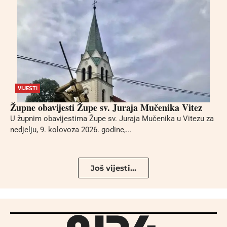
VIJESTI
Župne obavijesti Župe sv. Juraja Mučenika Vitez
U župnim obavijestima Župe sv. Juraja Mučenika u Vitezu za
nedjelju, 9. kolovoza 2026. godine,...
Još vijesti...