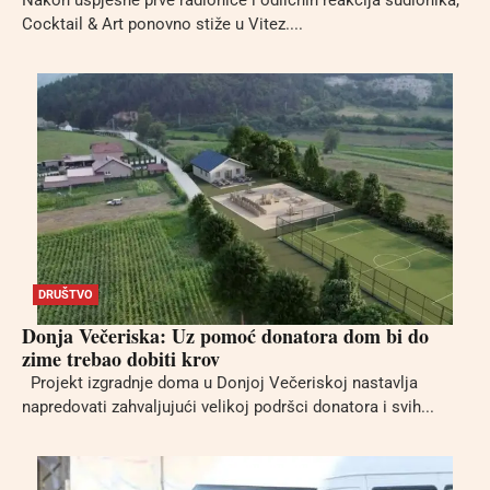
Cocktail & Art ponovno stiže u Vitez....
DRUŠTVO
Donja Večeriska: Uz pomoć donatora dom bi do
zime trebao dobiti krov
Projekt izgradnje doma u Donjoj Večeriskoj nastavlja
napredovati zahvaljujući velikoj podršci donatora i svih...