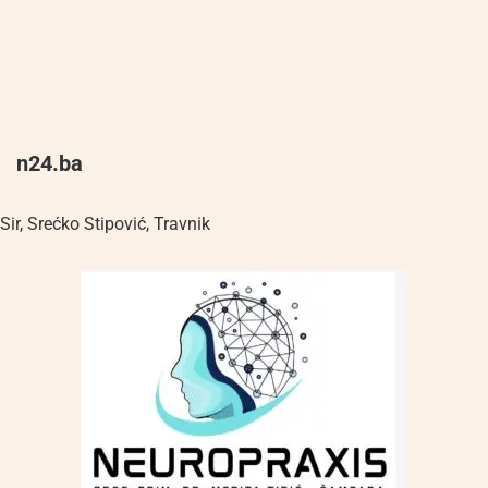
n24.ba
Sir
,
Srećko Stipović
,
Travnik