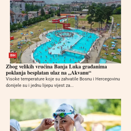
BIH
Zbog velikih vrućina Banja Luka građanima
poklanja besplatan ulaz na „Akvanu“
Visoke temperature koje su zahvatile Bosnu i Hercegovinu
donijele su i jednu lijepu vijest za...