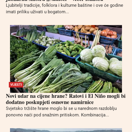
Ljubitelji tradicije, folklora i kulturne baštine i ove će godine
imati priliku uživati u bogatom...
VIJESTI
Novi udar na cijene hrane? Ratovi i El Niño mogli bi
dodatno poskupjeti osnovne namirnice
Svjetsko tržište hrane moglo bi se u narednom razdoblju
ponovno naći pod snažnim pritiskom. Kombinacija...