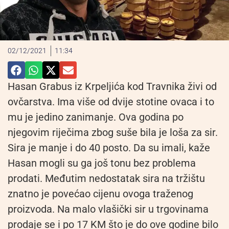
02/12/2021
11:34
Hasan Grabus iz Krpeljića kod Travnika živi od
ovčarstva. Ima više od dvije stotine ovaca i to
mu je jedino zanimanje. Ova godina po
njegovim riječima zbog suše bila je loša za sir.
Sira je manje i do 40 posto. Da su imali, kaže
Hasan mogli su ga još tonu bez problema
prodati. Međutim nedostatak sira na tržištu
znatno je povećao cijenu ovoga traženog
proizvoda. Na malo vlašički sir u trgovinama
prodaje se i po 17 KM što je do ove godine bilo