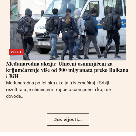
VIJESTI
Međunarodna akcija: Uhićeni osumnjičeni za
krijumčarenje više od 900 migranata preko Balkana
i BiH
Međunarodna policijska akcija u Njemačkoj i Srbiji
rezultirala je uhićenjem trojice osumnjičenih koji se
dovode...
Još vijesti...