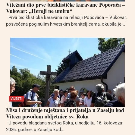
Vitežani dio prve biciklističke karavane Popovača –
Vukovar: „Heroji ne umiru“
Prva biciklistička karavana na relaciji Popovača – Vukovar,
posvećena poginulim hrvatskim braniteljicama, okupila je...
VIJESTI
Misa i druženje mještana i prijatelja u Zaselju kod
Viteza povodom obljetnice sv. Roka
U povodu blagdana svetog Roka, u nedjelju, 16. kolovoza
2026. godine, u Zaselju kod...