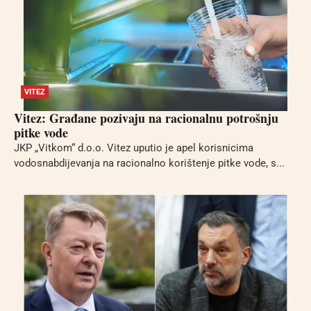
VITEZ
Vitez: Građane pozivaju na racionalnu potrošnju
pitke vode
JKP „Vitkom“ d.o.o. Vitez uputio je apel korisnicima
vodosnabdijevanja na racionalno korištenje pitke vode, s...