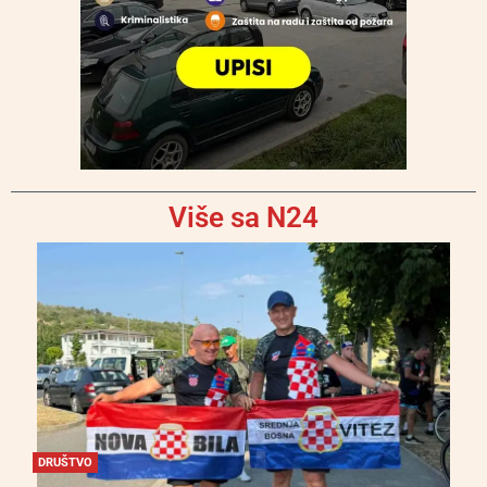
Više sa N24
DRUŠTVO