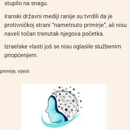
stupilo na snagu.
Iranski državni mediji ranije su tvrdili da je
protivničkoj strani “nametnuto primirje”, ali nisu
naveli točan trenutak njegova početka.
Izraelske vlasti još se nisu oglasile službenim
priopćenjem.
primirje
,
vijesti