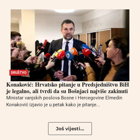
DRUŠTVO
Konaković: Hrvatsko pitanje u Predsjedništvu BiH
je legalno, ali tvrdi da su Bošnjaci najviše zakinuti
Ministar vanjskih poslova Bosne i Hercegovine Elmedin
Konaković izjavio je u petak kako je pitanje...
Još vijesti...