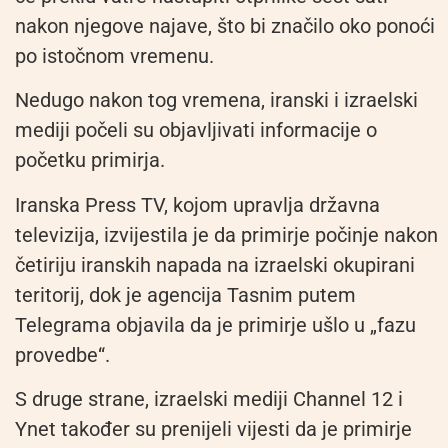
nakon njegove najave, što bi značilo oko ponoći
po istočnom vremenu.
Nedugo nakon tog vremena, iranski i izraelski
mediji počeli su objavljivati informacije o
početku primirja.
Iranska Press TV, kojom upravlja državna
televizija, izvijestila je da primirje počinje nakon
četiriju iranskih napada na izraelski okupirani
teritorij, dok je agencija Tasnim putem
Telegrama objavila da je primirje ušlo u „fazu
provedbe“.
S druge strane, izraelski mediji Channel 12 i
Ynet također su prenijeli vijesti da je primirje