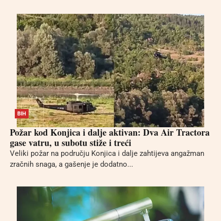
BIH
Požar kod Konjica i dalje aktivan: Dva Air Tractora
gase vatru, u subotu stiže i treći
Veliki požar na području Konjica i dalje zahtijeva angažman
zračnih snaga, a gašenje je dodatno...