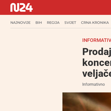
NAJNOVIJE
BIH
REGIJA
SVIJET
CRNA KRONIKA
INFORMATIV
Proda
koncer
veljač
Informativno