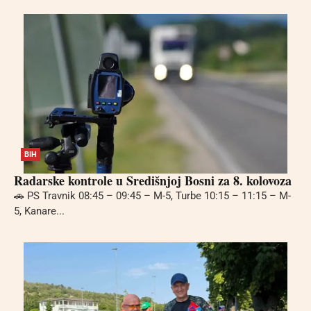
BIH
Radarske kontrole u Središnjoj Bosni za 8. kolovoza
🚗 PS Travnik 08:45 – 09:45 – M-5, Turbe 10:15 – 11:15 – M-
5, Kanare...