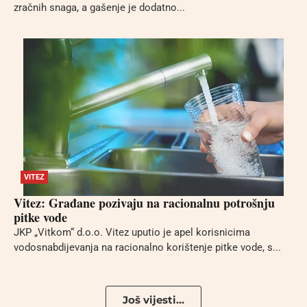
zračnih snaga, a gašenje je dodatno...
VITEZ
Vitez: Građane pozivaju na racionalnu potrošnju
pitke vode
JKP „Vitkom“ d.o.o. Vitez uputio je apel korisnicima
vodosnabdijevanja na racionalno korištenje pitke vode, s...
Još vijesti...