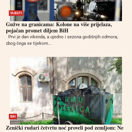
VIJESTI
Gužve na granicama: Kolone na više prijelaza,
pojačan promet diljem BiH
Prvi je dan vikenda, a ujedno i sezona godišnjih odmora,
zbog čega se tijekom...
BIH
Zenički rudari četvrtu noć proveli pod zemljom: Ne