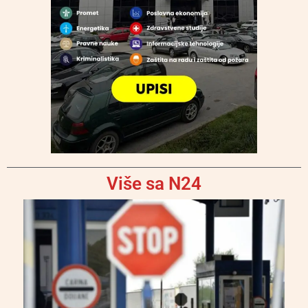
Više sa N24