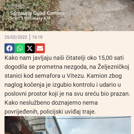
25/02/2022
15:19
Kako nam javljaju naši čitatelji oko 15,00 sati
dogodila se prometna nezgoda, na Željezničkoj
stanici kod semafora u Vitezu. Kamion zbog
naglog kočenja je izgubio kontrolu i udario u
poslovni prostor koji je na svu sreću bio prazan.
Kako neslužbeno doznajemo nema
povrijeđenih, policijski uviđaj traje.