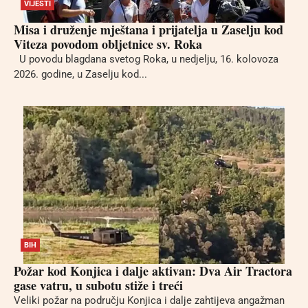
VIJESTI
Misa i druženje mještana i prijatelja u Zaselju kod
Viteza povodom obljetnice sv. Roka
U povodu blagdana svetog Roka, u nedjelju, 16. kolovoza
2026. godine, u Zaselju kod...
BIH
Požar kod Konjica i dalje aktivan: Dva Air Tractora
gase vatru, u subotu stiže i treći
Veliki požar na području Konjica i dalje zahtijeva angažman