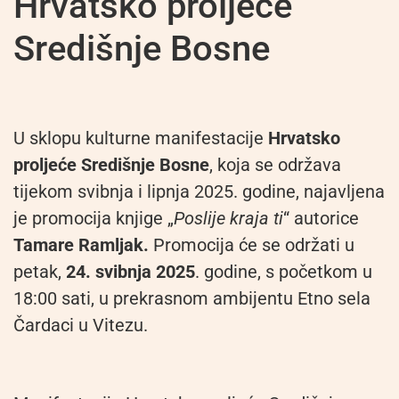
Hrvatsko proljeće
Središnje Bosne
U sklopu kulturne manifestacije
Hrvatsko
proljeće Središnje Bosne
, koja se održava
tijekom svibnja i lipnja 2025. godine, najavljena
je promocija knjige „
Poslije kraja ti
“ autorice
Tamare Ramljak.
Promocija će se održati u
petak,
24. svibnja 2025
. godine, s početkom u
18:00 sati, u prekrasnom ambijentu Etno sela
Čardaci u Vitezu.