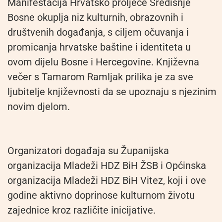
Manifestacija Hrvatsko proljeće Središnje
Bosne okuplja niz kulturnih, obrazovnih i
društvenih događanja, s ciljem očuvanja i
promicanja hrvatske baštine i identiteta u
ovom dijelu Bosne i Hercegovine. Književna
večer s Tamarom Ramljak prilika je za sve
ljubitelje književnosti da se upoznaju s njezinim
novim djelom.
Organizatori događaja su Županijska
organizacija Mladeži HDZ BiH ŽSB i Općinska
organizacija Mladeži HDZ BiH Vitez, koji i ove
godine aktivno doprinose kulturnom životu
zajednice kroz različite inicijative.