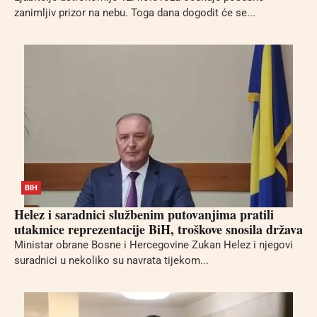
zanimljiv prizor na nebu. Toga dana dogodit će se...
BIH
Helez i saradnici službenim putovanjima pratili
utakmice reprezentacije BiH, troškove snosila država
Ministar obrane Bosne i Hercegovine Zukan Helez i njegovi
suradnici u nekoliko su navrata tijekom...