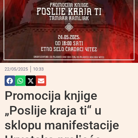
22/05/2025
10:33
Promocija knjige
„Poslije kraja ti“ u
sklopu manifestacije