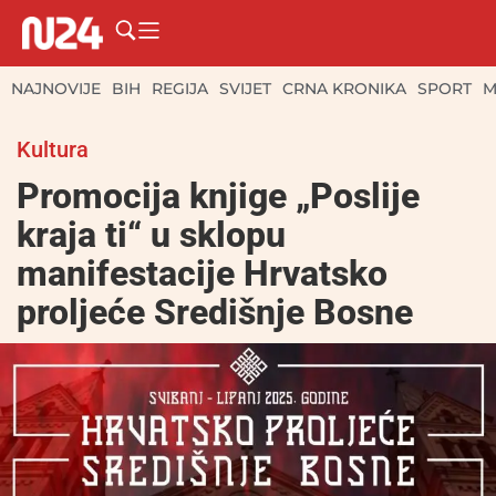
NAJNOVIJE
BIH
REGIJA
SVIJET
CRNA KRONIKA
SPORT
M
Kultura
Promocija knjige „Poslije
kraja ti“ u sklopu
manifestacije Hrvatsko
proljeće Središnje Bosne