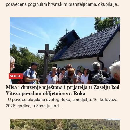
posvećena poginulim hrvatskim braniteljicama, okupila je...
VIJESTI
Misa i druženje mještana i prijatelja u Zaselju kod
Viteza povodom obljetnice sv. Roka
U povodu blagdana svetog Roka, u nedjelju, 16. kolovoza
2026. godine, u Zaselju kod...