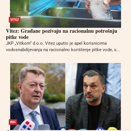
VITEZ
Vitez: Građane pozivaju na racionalnu potrošnju
pitke vode
JKP „Vitkom“ d.o.o. Vitez uputio je apel korisnicima
vodosnabdijevanja na racionalno korištenje pitke vode, s...
BIH