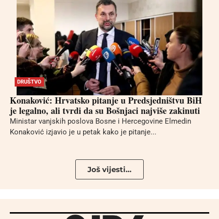
DRUŠTVO
Konaković: Hrvatsko pitanje u Predsjedništvu BiH
je legalno, ali tvrdi da su Bošnjaci najviše zakinuti
Ministar vanjskih poslova Bosne i Hercegovine Elmedin
Konaković izjavio je u petak kako je pitanje...
Još vijesti...