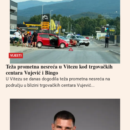
VIJESTI
Teža prometna nesreća u Vitezu kod trgovačkih
centara Vujević i Bingo
U Vitezu se danas dogodila teža prometna nesreća na
području u blizini trgovačkih centara Vujević...