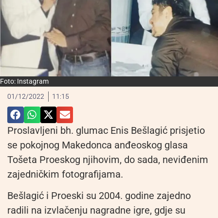
Foto: Instagram
01/12/2022
11:15
Proslavljeni bh. glumac Enis Bešlagić prisjetio
se pokojnog Makedonca anđeoskog glasa
Tošeta Proeskog njihovim, do sada, neviđenim
zajedničkim fotografijama.
Bešlagić i Proeski su 2004. godine zajedno
radili na izvlačenju nagradne igre, gdje su