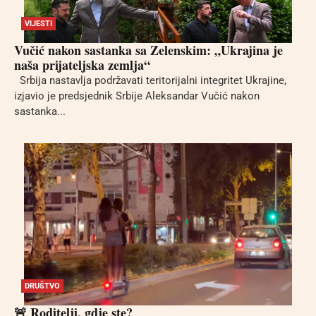
VIJESTI
Vučić nakon sastanka sa Zelenskim: „Ukrajina je
naša prijateljska zemlja“
Srbija nastavlja podržavati teritorijalni integritet Ukrajine,
izjavio je predsjednik Srbije Aleksandar Vučić nakon
sastanka...
DRUŠTVO
🚨 Roditelji, gdje ste?