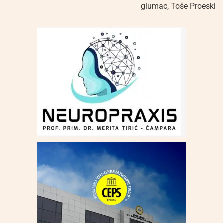
glumac
,
Toše Proeski