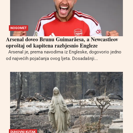
NOGOMET
Arsenal doveo Brunu Guimarãesa, a Newcastleov
oproštaj od kapitena razbjesnio Engleze
Arsenal je, prema navodima iz Engleske, dogovorio jedno
od najvećih pojačanja ovog ljeta. Dosadašnji...
DUHOVNI KUTAK