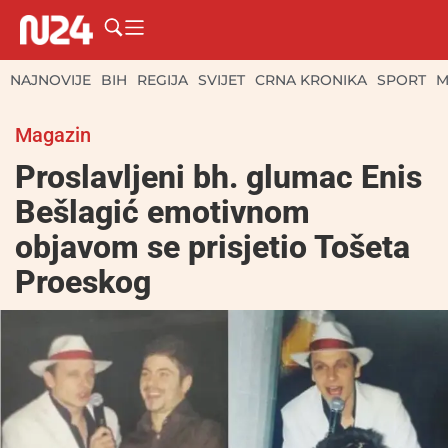
NAJNOVIJE
BIH
REGIJA
SVIJET
CRNA KRONIKA
SPORT
M
Magazin
Proslavljeni bh. glumac Enis
Bešlagić emotivnom
objavom se prisjetio Tošeta
Proeskog