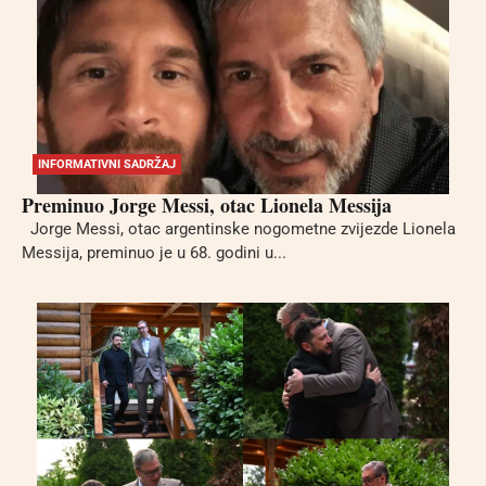
INFORMATIVNI SADRŽAJ
Preminuo Jorge Messi, otac Lionela Messija
Jorge Messi, otac argentinske nogometne zvijezde Lionela
Messija, preminuo je u 68. godini u...