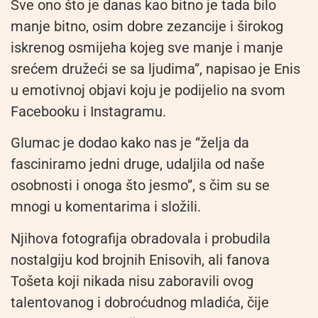
Sve ono što je danas kao bitno je tada bilo
manje bitno, osim dobre zezancije i širokog
iskrenog osmijeha kojeg sve manje i manje
srećem družeći se sa ljudima”, napisao je Enis
u emotivnoj objavi koju je podijelio na svom
Facebooku i Instagramu.
Glumac je dodao kako nas je “želja da
fasciniramo jedni druge, udaljila od naše
osobnosti i onoga što jesmo”, s čim su se
mnogi u komentarima i složili.
Njihova fotografija obradovala i probudila
nostalgiju kod brojnih Enisovih, ali fanova
Tošeta koji nikada nisu zaboravili ovog
talentovanog i dobroćudnog mladića, čije