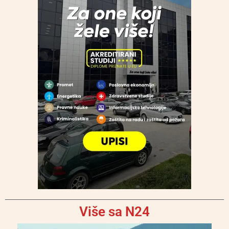
Više sa N24