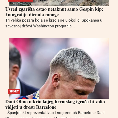
Usred zgarišta ostao netaknut samo Gospin kip:
Fotografija dirnula mnoge
Tri velika požara koja se brzo šire u okolici Spokanea u
saveznoj državi Washington progutala...
SPORT
Dani Olmo otkrio kojeg hrvatskog igrača bi volio
vidjeti u dresu Barcelone
Španjolski reprezentativac i nogometaš Barcelone Dani