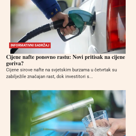
INFORMATIVNI SADRŽAJ
Cijene nafte ponovno rastu: Novi pritisak na cijene
goriva?
Cijene sirove nafte na svjetskim burzama u četvrtak su
zabilježile značajan rast, dok investitori s...