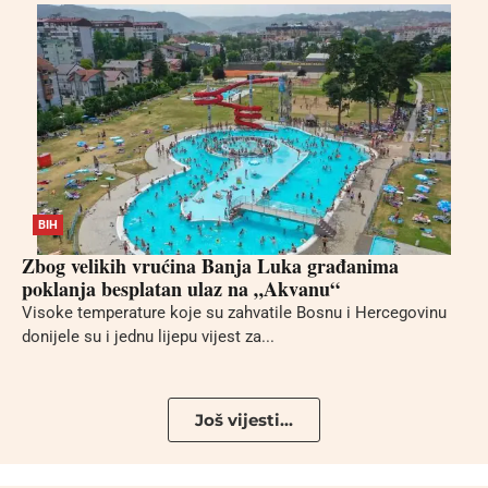
BIH
Zbog velikih vrućina Banja Luka građanima
poklanja besplatan ulaz na „Akvanu“
Visoke temperature koje su zahvatile Bosnu i Hercegovinu
donijele su i jednu lijepu vijest za...
Još vijesti...