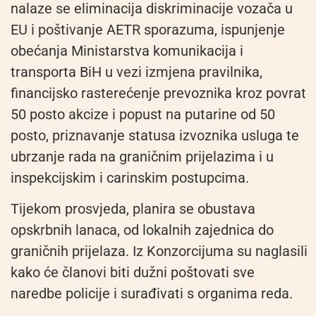
nalaze se eliminacija diskriminacije vozača u
EU i poštivanje AETR sporazuma, ispunjenje
obećanja Ministarstva komunikacija i
transporta BiH u vezi izmjena pravilnika,
financijsko rasterećenje prevoznika kroz povrat
50 posto akcize i popust na putarine od 50
posto, priznavanje statusa izvoznika usluga te
ubrzanje rada na graničnim prijelazima i u
inspekcijskim i carinskim postupcima.
Tijekom prosvjeda, planira se obustava
opskrbnih lanaca, od lokalnih zajednica do
graničnih prijelaza. Iz Konzorcijuma su naglasili
kako će članovi biti dužni poštovati sve
naredbe policije i surađivati s organima reda.