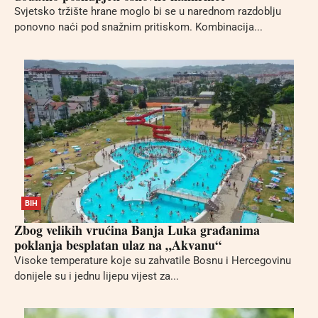
Svjetsko tržište hrane moglo bi se u narednom razdoblju
ponovno naći pod snažnim pritiskom. Kombinacija...
BIH
Zbog velikih vrućina Banja Luka građanima
poklanja besplatan ulaz na „Akvanu“
Visoke temperature koje su zahvatile Bosnu i Hercegovinu
donijele su i jednu lijepu vijest za...