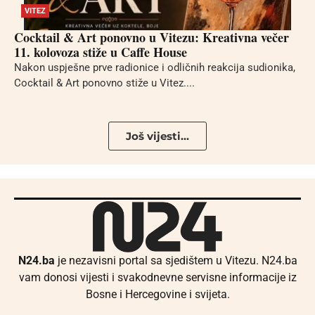
VITEZ
Cocktail & Art ponovno u Vitezu: Kreativna večer
11. kolovoza stiže u Caffe House
Nakon uspješne prve radionice i odličnih reakcija sudionika,
Cocktail & Art ponovno stiže u Vitez....
Još vijesti...
N24.ba
je nezavisni portal sa sjedištem u Vitezu. N24.ba
vam donosi vijesti i svakodnevne servisne informacije iz
Bosne i Hercegovine i svijeta.