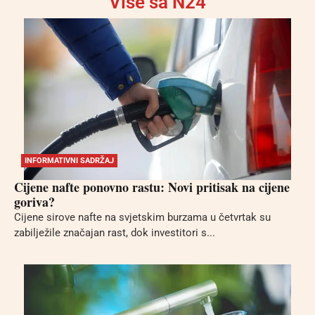
Više sa N24
INFORMATIVNI SADRŽAJ
Cijene nafte ponovno rastu: Novi pritisak na cijene
goriva?
Cijene sirove nafte na svjetskim burzama u četvrtak su
zabilježile značajan rast, dok investitori s...