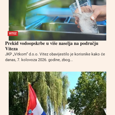
VITEZ
Prekid vodoopskrbe u više naselja na području
Viteza
JKP „Vitkom“ d.o.o. Vitez obavijestilo je korisnike kako će
danas, 7. kolovoza 2026. godine, zbog...