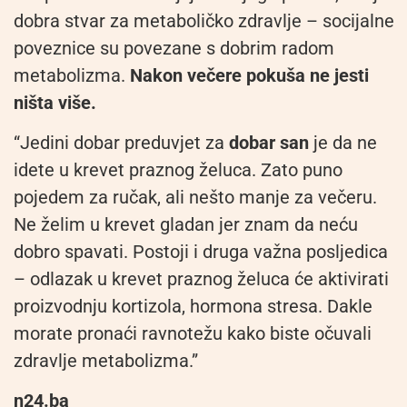
dobra stvar za metaboličko zdravlje – socijalne
poveznice su povezane s dobrim radom
metabolizma.
Nakon večere pokuša ne jesti
ništa više.
“Jedini dobar preduvjet za
dobar san
je da ne
idete u krevet praznog želuca. Zato puno
pojedem za ručak, ali nešto manje za večeru.
Ne želim u krevet gladan jer znam da neću
dobro spavati. Postoji i druga važna posljedica
– odlazak u krevet praznog želuca će aktivirati
proizvodnju kortizola, hormona stresa. Dakle
morate pronaći ravnotežu kako biste očuvali
zdravlje metabolizma.”
n24.ba