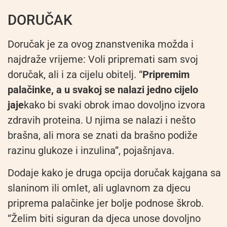
DORUČAK
Doručak je za ovog znanstvenika možda i
najdraže vrijeme: Voli pripremati sam svoj
doručak, ali i za cijelu obitelj. “
Pripremim
palačinke, a u svakoj se nalazi jedno cijelo
jaje
kako bi svaki obrok imao dovoljno izvora
zdravih proteina. U njima se nalazi i nešto
brašna, ali mora se znati da brašno podiže
razinu glukoze i inzulina”, pojašnjava.
Dodaje kako je druga opcija doručak kajgana sa
slaninom ili omlet, ali uglavnom za djecu
priprema palačinke jer bolje podnose škrob.
“Želim biti siguran da djeca unose dovoljno