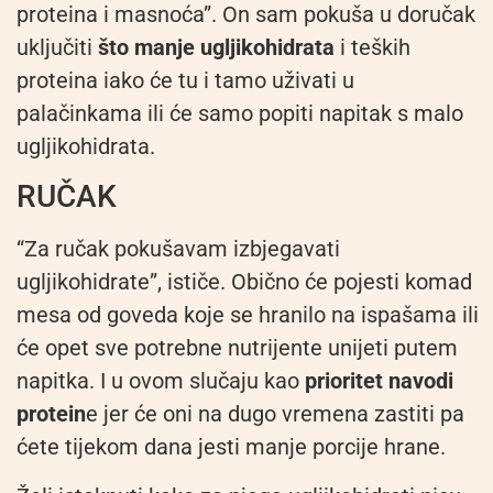
proteina i masnoća”. On sam pokuša u doručak
uključiti
što manje ugljikohidrata
i teških
proteina iako će tu i tamo uživati u
palačinkama ili će samo popiti napitak s malo
ugljikohidrata.
RUČAK
“Za ručak pokušavam izbjegavati
ugljikohidrate”, ističe. Obično će pojesti komad
mesa od goveda koje se hranilo na ispašama ili
će opet sve potrebne nutrijente unijeti putem
napitka. I u ovom slučaju kao
prioritet navodi
protein
e jer će oni na dugo vremena zastiti pa
ćete tijekom dana jesti manje porcije hrane.