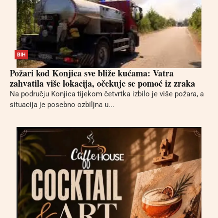
BIH
Požari kod Konjica sve bliže kućama: Vatra
zahvatila više lokacija, očekuje se pomoć iz zraka
Na području Konjica tijekom četvrtka izbilo je više požara, a
situacija je posebno ozbiljna u...