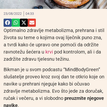
23/08/2022
04:33
Optimalno zdravlje metabolizma, prehrana i stil
života su teme o kojima ovaj liječnik puno zna,
a tvrdi kako će upravo one pomoći da održite
ravnotežu šećera u
krvi
pod kontrolom, ali i da
zadržite zdravu tjelesnu težinu.
Bikman je u svom podcastu “MindBodyGreen”
slušatelje proveo kroz svoj dan te otkrio koje on
navike u prehrani njeguje kako bi očuvao
zdravlje metabolizma. Evo što jede za doručak,
ručak i večeru, a vi slobodno
preuzmite njegove
navike
.