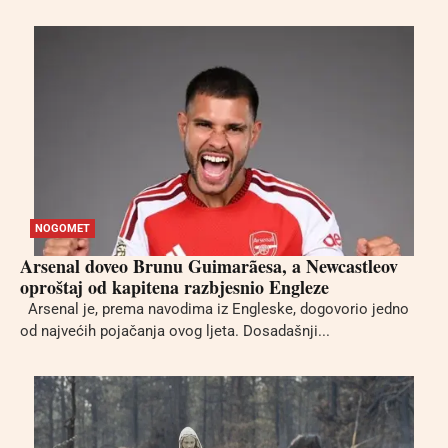
NOGOMET
Arsenal doveo Brunu Guimarãesa, a Newcastleov
oproštaj od kapitena razbjesnio Engleze
Arsenal je, prema navodima iz Engleske, dogovorio jedno
od najvećih pojačanja ovog ljeta. Dosadašnji...