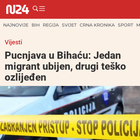
NAJNOVIJE
BIH
REGIJA
SVIJET
CRNA KRONIKA
SPORT
M
Vijesti
Pucnjava u Bihaću: Jedan
migrant ubijen, drugi teško
ozlijeđen