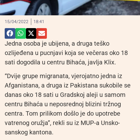
15/04/2022
18:41
Jedna osoba je ubijena, a druga teško
ozlijeđena u pucnjavi koja se večeras oko 18
sati dogodila u centru Bihaća, javlja Klix.
“Dvije grupe migranata, vjerojatno jedna iz
Afganistana, a druga iz Pakistana sukobile se
danas oko 18 sati u Gradskoj aleji u samom
centru Bihaća u neposrednoj blizini tržnog
centra. Tom prilikom došlo je do upotrebe
vatrenog oružja”, rekli su iz MUP-a Unsko-
sanskog kantona.