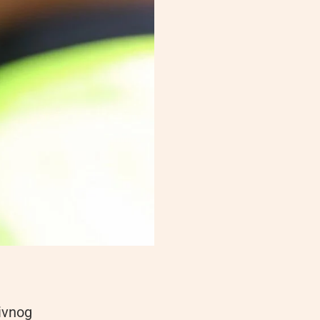
tivnog