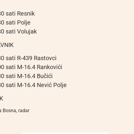
0 sati Resnik
0 sati Polje
0 sati Volujak
AVNIK
30 sati R-439 Rastovci
00 sati M-16.4 Rankovići
0 sati M-16.4 Bučići
0 sati M-16.4 Nević Polje
MK
a Bosna
,
radar