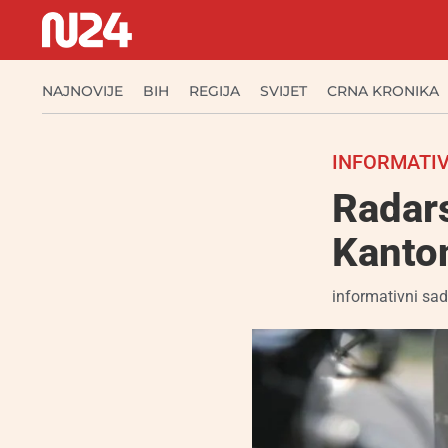
NAJNOVIJE
BIH
REGIJA
SVIJET
CRNA KRONIKA
INFORMATIV
Radars
Kanto
informativni sad