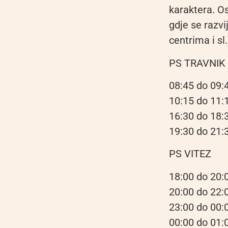
karaktera. O
gdje se razvi
centrima i sl.
PS TRAVNIK
08:45 do 09:
10:15 do 11:1
16:30 do 18:3
19:30 do 21:
PS VITEZ
18:00 do 20:0
20:00 do 22:
23:00 do 00:
00:00 do 01: