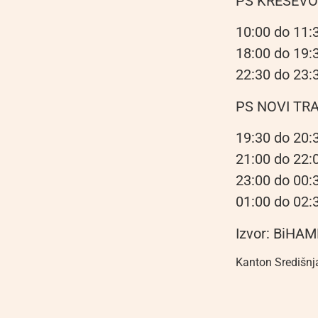
PS KREŠEVO
10:00 do 11:3
18:00 do 19:3
22:30 do 23:3
PS NOVI TR
19:30 do 20:
21:00 do 22:
23:00 do 00:3
01:00 do 02:3
Izvor: BiHA
Kanton Središnj