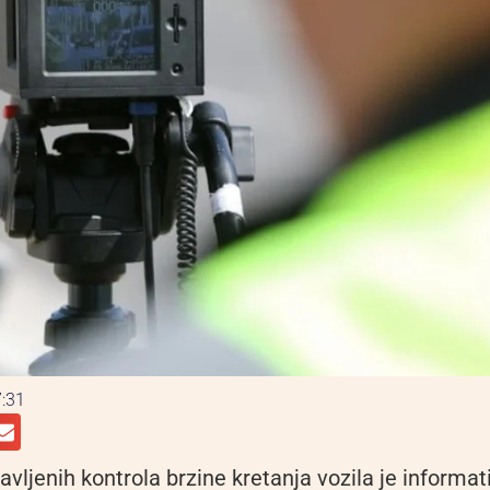
:31
vljenih kontrola brzine kretanja vozila je informa