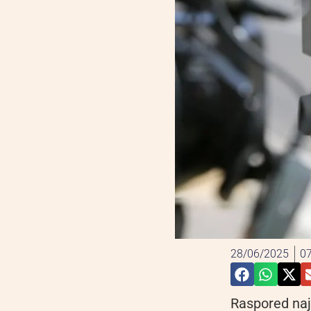
28/06/2025
07
Raspored naja