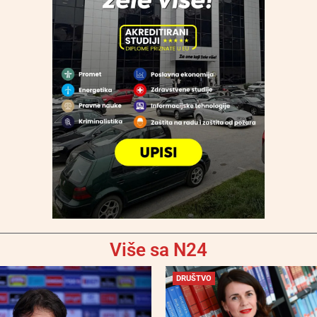
Više sa N24
DRUŠTVO