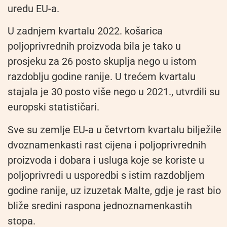
uredu EU-a.
U zadnjem kvartalu 2022. košarica
poljoprivrednih proizvoda bila je tako u
prosjeku za 26 posto skuplja nego u istom
razdoblju godine ranije. U trećem kvartalu
stajala je 30 posto više nego u 2021., utvrdili su
europski statističari.
Sve su zemlje EU-a u četvrtom kvartalu bilježile
dvoznamenkasti rast cijena i poljoprivrednih
proizvoda i dobara i usluga koje se koriste u
poljoprivredi u usporedbi s istim razdobljem
godine ranije, uz izuzetak Malte, gdje je rast bio
bliže sredini raspona jednoznamenkastih
stopa.