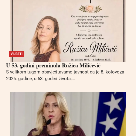
VIJESTI
U 53. godini preminula Ružica Miličević
S velikom tugom obavještavamo javnost da je 8. kolovoza
2026. godine, u 53. godini života,...