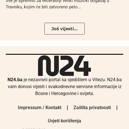
Sve je spremno za večerašnji veliki muzički događaj u
Travniku, kojim će biti zatvoreno peto...
Još vijesti...
N24.ba
je nezavisni portal sa sjedištem u Vitezu. N24.ba
vam donosi vijesti i svakodnevne servisne informacije iz
Bosne i Hercegovine i svijeta.
Impressum / Kontakt
Zaštita privatnosti
Uvjeti korištenja