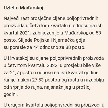
Uzlet u Mađarskoj
Najveći rast prosječne cijene poljoprivrednih
proizvoda u četvrtom kvartalu u odnosu na isti
kvartal 2021. zabilježen je u Mađarskoj, od 53
posto. Slijede Poljska i Njemačka gdje
su porasle za 44 odnosno za 38 posto.
U Hrvatskoj su cijene poljoprivrednih proizvoda
u četvrtom kvartalu 2022. u prosjeku bile više
za 21,7 posto u odnosu na isti kvartal godine
ranije, nakon 27,53-postotnog rasta u razdoblju
od srpnja do rujna, najsnažnijeg u prošloj
godini.
U drugom kvartalu poljoprivredni su proizvodi u