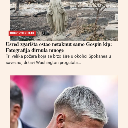
DUHOVNI KUTAK
Usred zgarišta ostao netaknut samo Gospin kip:
Fotografija dirnula mnoge
Tri velika požara koja se brzo šire u okolici Spokanea u
saveznoj državi Washington progutala...