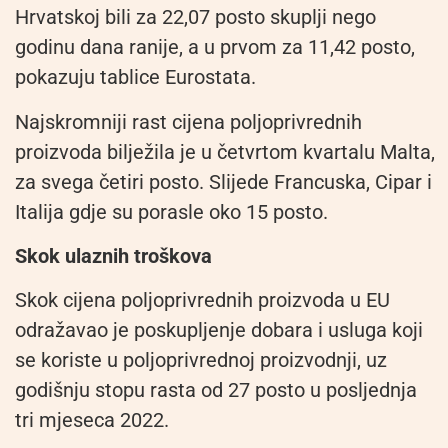
Hrvatskoj bili za 22,07 posto skuplji nego
godinu dana ranije, a u prvom za 11,42 posto,
pokazuju tablice Eurostata.
Najskromniji rast cijena poljoprivrednih
proizvoda bilježila je u četvrtom kvartalu Malta,
za svega četiri posto. Slijede Francuska, Cipar i
Italija gdje su porasle oko 15 posto.
Skok ulaznih troškova
Skok cijena poljoprivrednih proizvoda u EU
odražavao je poskupljenje dobara i usluga koji
se koriste u poljoprivrednoj proizvodnji, uz
godišnju stopu rasta od 27 posto u posljednja
tri mjeseca 2022.