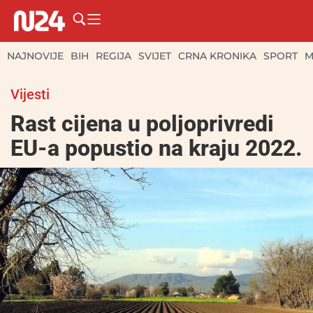
NAJNOVIJE
BIH
REGIJA
SVIJET
CRNA KRONIKA
SPORT
M
Vijesti
Rast cijena u poljoprivredi
EU-a popustio na kraju 2022.