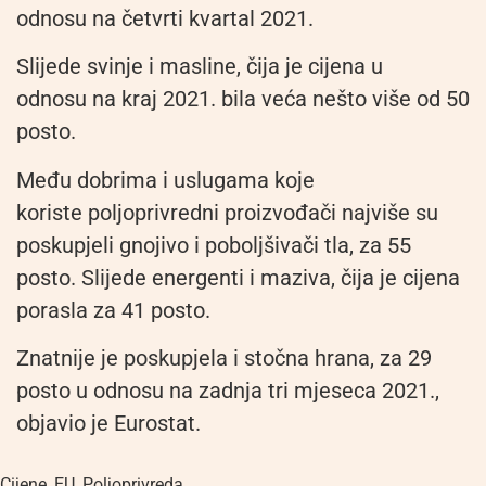
odnosu na četvrti kvartal 2021.
Slijede svinje i masline, čija je cijena u
odnosu na kraj 2021. bila veća nešto više od 50
posto.
Među dobrima i uslugama koje
koriste poljoprivredni proizvođači najviše su
poskupjeli gnojivo i poboljšivači tla, za 55
posto. Slijede energenti i maziva, čija je cijena
porasla za 41 posto.
Znatnije je poskupjela i stočna hrana, za 29
posto u odnosu na zadnja tri mjeseca 2021.,
objavio je Eurostat.
Cijene
,
EU
,
Poljoprivreda