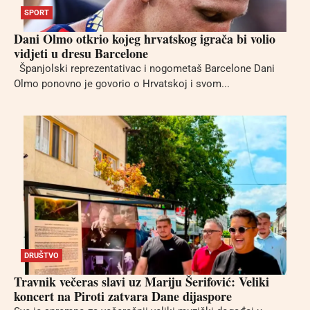
SPORT
Dani Olmo otkrio kojeg hrvatskog igrača bi volio
vidjeti u dresu Barcelone
Španjolski reprezentativac i nogometaš Barcelone Dani
Olmo ponovno je govorio o Hrvatskoj i svom...
DRUŠTVO
Travnik večeras slavi uz Mariju Šerifović: Veliki
koncert na Piroti zatvara Dane dijaspore