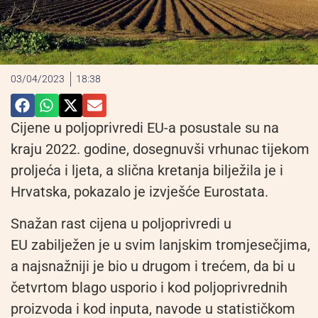
03/04/2023
18:38
Cijene u poljoprivredi EU-a posustale su na
kraju 2022. godine, dosegnuvši vrhunac tijekom
proljeća i ljeta, a slična kretanja bilježila je i
Hrvatska, pokazalo je izvješće Eurostata.
Snažan rast cijena u poljoprivredi u
EU zabilježen je u svim lanjskim tromjesečjima,
a najsnažniji je bio u drugom i trećem, da bi u
četvrtom blago usporio i kod poljoprivrednih
proizvoda i kod inputa, navode u statističkom