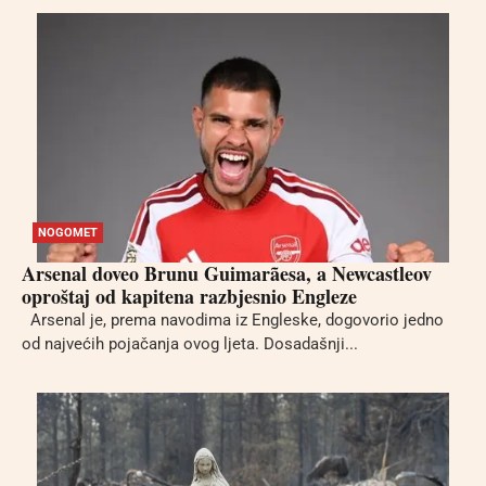
NOGOMET
Arsenal doveo Brunu Guimarãesa, a Newcastleov
oproštaj od kapitena razbjesnio Engleze
Arsenal je, prema navodima iz Engleske, dogovorio jedno
od najvećih pojačanja ovog ljeta. Dosadašnji...