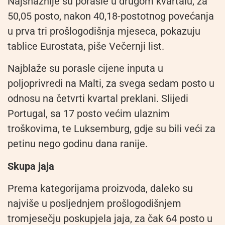
Najsnažnije su porasle u drugom kvartalu, za
50,05 posto, nakon 40,18-postotnog povećanja
u prva tri prošlogodišnja mjeseca, pokazuju
tablice Eurostata, piše Večernji list.
Najblaže su porasle cijene inputa u
poljoprivredi na Malti, za svega sedam posto u
odnosu na četvrti kvartal preklani. Slijedi
Portugal, sa 17 posto većim ulaznim
troškovima, te Luksemburg, gdje su bili veći za
petinu nego godinu dana ranije.
Skupa jaja
Prema kategorijama proizvoda, daleko su
najviše u posljednjem prošlogodišnjem
tromjesečju poskupjela jaja, za čak 64 posto u