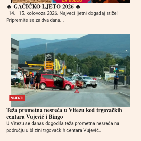
🔥 GAČIĆKO LJETO 2026 🔥
14. i 15. kolovoza 2026. Najveći ljetni događaj stiže!
Pripremite se za dva dana...
VIJESTI
Teža prometna nesreća u Vitezu kod trgovačkih
centara Vujević i Bingo
U Vitezu se danas dogodila teža prometna nesreća na
području u blizini trgovačkih centara Vujević...