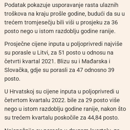
Podatak pokazuje usporavanje rasta ulaznih
troškova na kraju prošle godine, budući da su u
trećem tromjesečju bili viši u prosjeku za 36
posto nego u istom razdoblju godine ranije.
Prosječne cijene inputa u poljoprivredi najviše
su porasle u Litvi, za 51 posto u odnosu na
četvrti kvartal 2021. Blizu su i Mađarska i
Slovačka, gdje su porasli za 47 odnosno 39
posto.
U Hrvatskoj su cijene inputa u poljoprivredi u
četvrtom kvartalu 2022. bile za 29 posto više
nego u istom razdoblju godine ranije, nakon što
su trećem kvartalu poskočile za 44,84 posto.