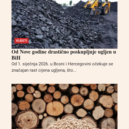
VIJESTI
Od Nove godine drastično poskupljuje ugljen u
BiH
Od 1. siječnja 2026. u Bosni i Hercegovini očekuje se
značajan rast cijena ugljena, što...