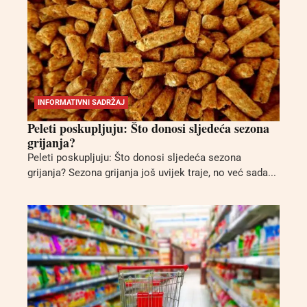
INFORMATIVNI SADRŽAJ
Peleti poskupljuju: Što donosi sljedeća sezona
grijanja?
Peleti poskupljuju: Što donosi sljedeća sezona
grijanja? Sezona grijanja još uvijek traje, no već sada...