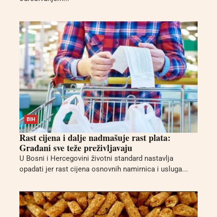
BIH
Rast cijena i dalje nadmašuje rast plata:
Građani sve teže preživljavaju
U Bosni i Hercegovini životni standard nastavlja
opadati jer rast cijena osnovnih namirnica i usluga...