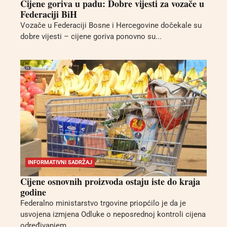
Cijene goriva u padu: Dobre vijesti za vozače u
Federaciji BiH
Vozače u Federaciji Bosne i Hercegovine dočekale su
dobre vijesti – cijene goriva ponovno su...
INFORMATIVNI SADRŽAJ
Cijene osnovnih proizvoda ostaju iste do kraja
godine
Federalno ministarstvo trgovine priopćilo je da je
usvojena izmjena Odluke o neposrednoj kontroli cijena
određivanjem...