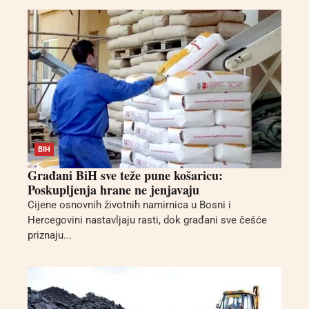
BIH
Građani BiH sve teže pune košaricu:
Poskupljenja hrane ne jenjavaju
Cijene osnovnih životnih namirnica u Bosni i
Hercegovini nastavljaju rasti, dok građani sve češće
priznaju...