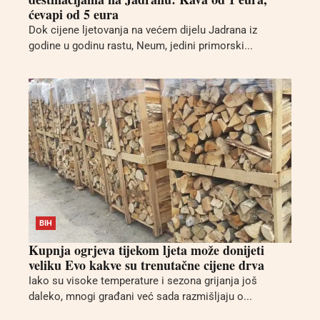
ćevapi od 5 eura
Dok cijene ljetovanja na većem dijelu Jadrana iz
godine u godinu rastu, Neum, jedini primorski...
BIH
Kupnja ogrjeva tijekom ljeta može donijeti
veliku Evo kakve su trenutačne cijene drva
Iako su visoke temperature i sezona grijanja još
daleko, mnogi građani već sada razmišljaju o...