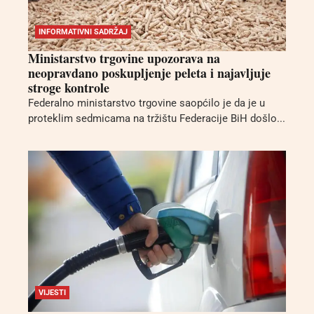
INFORMATIVNI SADRŽAJ
Ministarstvo trgovine upozorava na
neopravdano poskupljenje peleta i najavljuje
stroge kontrole
Federalno ministarstvo trgovine saopćilo je da je u
proteklim sedmicama na tržištu Federacije BiH došlo...
VIJESTI