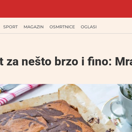
SPORT
MAGAZIN
OSMRTNICE
OGLASI
 za nešto brzo i fino: M