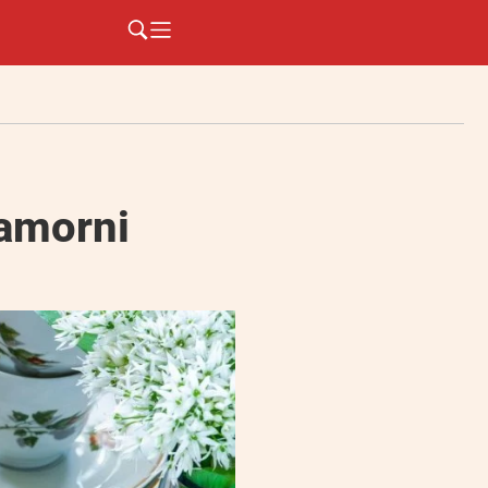
ramorni