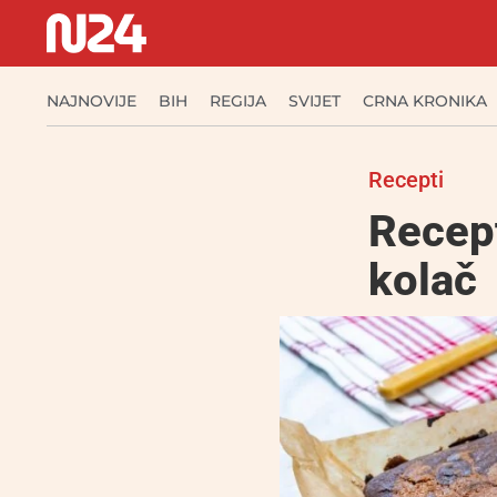
NAJNOVIJE
BIH
REGIJA
SVIJET
CRNA KRONIKA
Recepti
Recept
kolač