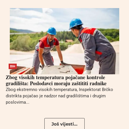
BIH
Zbog visokih temperatura pojačane kontrole
gradilišta: Poslodavci moraju zaštititi radnike
Zbog ekstremno visokih temperatura, Inspektorat Brčko
distrikta pojačao je nadzor nad gradilištima i drugim
poslovima...
Još vijesti...