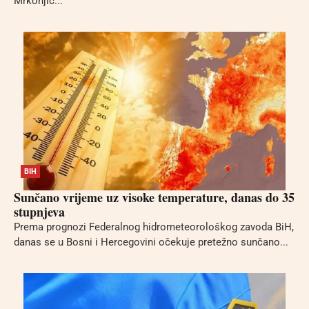
Mrkonjić...
BIH
Sunčano vrijeme uz visoke temperature, danas do 35
stupnjeva
Prema prognozi Federalnog hidrometeorološkog zavoda BiH,
danas se u Bosni i Hercegovini očekuje pretežno sunčano...