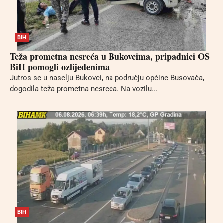
BIH
Teža prometna nesreća u Bukovcima, pripadnici OS
BiH pomogli ozlijeđenima
Jutros se u naselju Bukovci, na području općine Busovača,
dogodila teža prometna nesreća. Na vozilu...
BIH