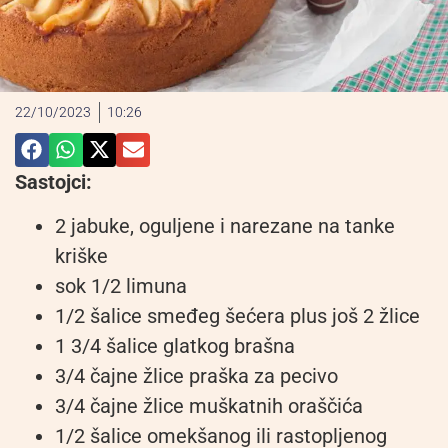
22/10/2023
10:26
Sastojci:
2 jabuke, oguljene i narezane na tanke
kriške
sok 1/2 limuna
1/2 šalice smeđeg šećera plus još 2 žlice
1 3/4 šalice glatkog brašna
3/4 čajne žlice praška za pecivo
3/4 čajne žlice muškatnih oraščića
1/2 šalice omekšanog ili rastopljenog