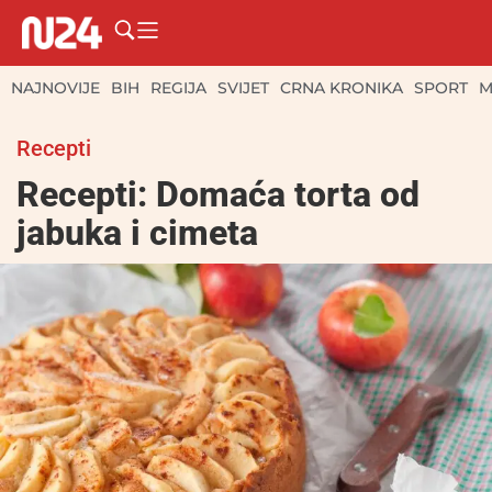
NAJNOVIJE
BIH
REGIJA
SVIJET
CRNA KRONIKA
SPORT
M
Recepti
Recepti: Domaća torta od
jabuka i cimeta