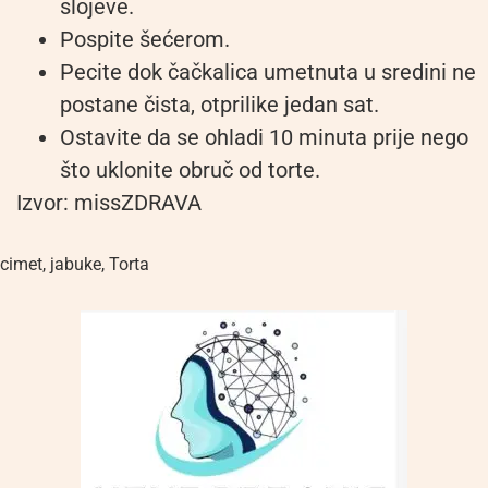
slojeve.
Pospite šećerom.
Pecite dok čačkalica umetnuta u sredini ne
postane čista, otprilike jedan sat.
Ostavite da se ohladi 10 minuta prije nego
što uklonite obruč od torte.
Izvor: missZDRAVA
cimet
,
jabuke
,
Torta