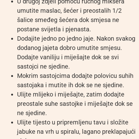
U drugoj zdjeli pomoću ručnog miksera
umutite maslac, šećer i preostalih 1/2
šalice smeđeg šećera dok smjesa ne
postane svijetla i pjenasta.
Dodajite jedno po jedno jaje. Nakon svakog
dodanog jajeta dobro umutite smjesu.
Dodajte vaniliju i miješajte dok se svi
sastojci ne sjedine.
Mokrim sastojcima dodajte polovicu suhih
sastojaka i mutite ih dok se ne sjedine.
Ulijte mlijeko i miješajte, zatim dodajte
preostale suhe sastojke i miješajte dok se
ne sjedine.
Ulijte tijesto u pripremljenu tavu i složite
jabuke na vrh u spiralu, lagano preklapajući