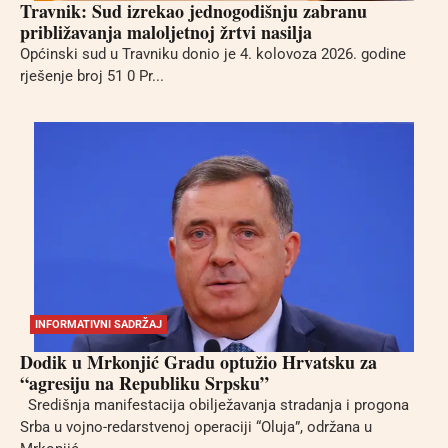
Travnik: Sud izrekao jednogodišnju zabranu
približavanja maloljetnoj žrtvi nasilja
Općinski sud u Travniku donio je 4. kolovoza 2026. godine
rješenje broj 51 0 Pr...
INFORMATIVNI SADRŽAJ
Dodik u Mrkonjić Gradu optužio Hrvatsku za
“agresiju na Republiku Srpsku”
Središnja manifestacija obilježavanja stradanja i progona
Srba u vojno-redarstvenoj operaciji “Oluja”, održana u