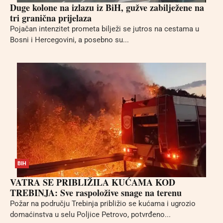
Duge kolone na izlazu iz BiH, gužve zabilježene na
tri granična prijelaza
Pojačan intenzitet prometa bilježi se jutros na cestama u
Bosni i Hercegovini, a posebno su...
BIH
VATRA SE PRIBLIŽILA KUĆAMA KOD
TREBINJA: Sve raspoložive snage na terenu
Požar na području Trebinja približio se kućama i ugrozio
domaćinstva u selu Poljice Petrovo, potvrđeno...