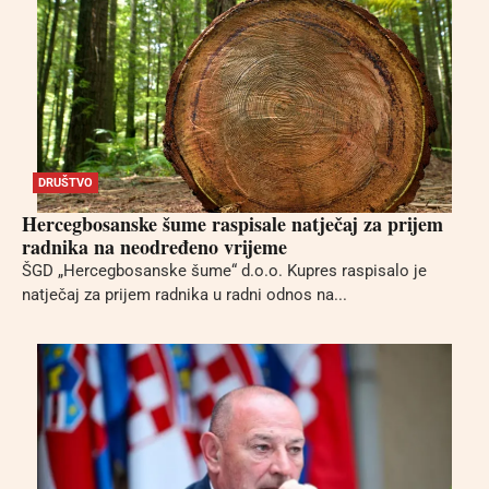
DRUŠTVO
Hercegbosanske šume raspisale natječaj za prijem
radnika na neodređeno vrijeme
ŠGD „Hercegbosanske šume“ d.o.o. Kupres raspisalo je
natječaj za prijem radnika u radni odnos na...