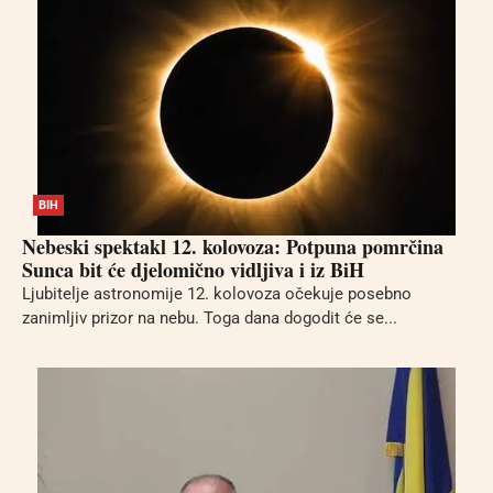
BIH
Nebeski spektakl 12. kolovoza: Potpuna pomrčina
Sunca bit će djelomično vidljiva i iz BiH
Ljubitelje astronomije 12. kolovoza očekuje posebno
zanimljiv prizor na nebu. Toga dana dogodit će se...