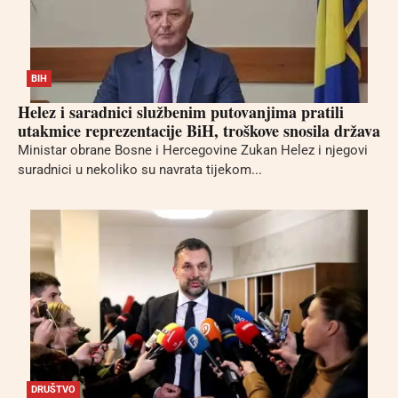
BIH
Helez i saradnici službenim putovanjima pratili
utakmice reprezentacije BiH, troškove snosila država
Ministar obrane Bosne i Hercegovine Zukan Helez i njegovi
suradnici u nekoliko su navrata tijekom...
DRUŠTVO