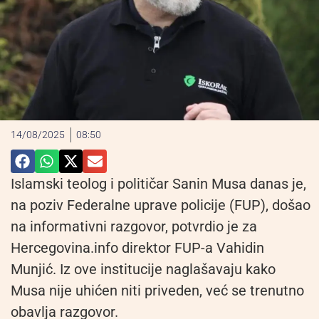
14/08/2025
08:50
Islamski teolog i političar Sanin Musa danas je,
na poziv Federalne uprave policije (FUP), došao
na informativni razgovor, potvrdio je za
Hercegovina.info direktor FUP-a Vahidin
Munjić. Iz ove institucije naglašavaju kako
Musa nije uhićen niti priveden, već se trenutno
obavlja razgovor.