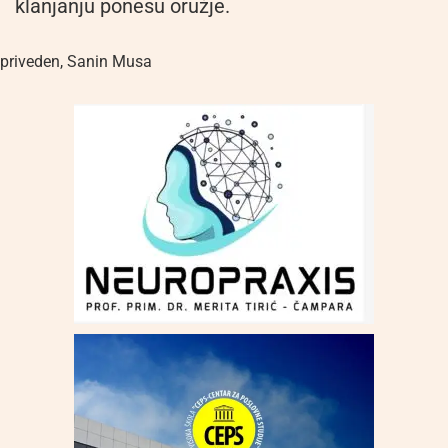
klanjanju ponesu oružje.
priveden
,
Sanin Musa