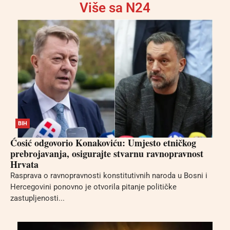
Više sa N24
BIH
Ćosić odgovorio Konakoviću: Umjesto etničkog
prebrojavanja, osigurajte stvarnu ravnopravnost
Hrvata
Rasprava o ravnopravnosti konstitutivnih naroda u Bosni i
Hercegovini ponovno je otvorila pitanje političke
zastupljenosti...