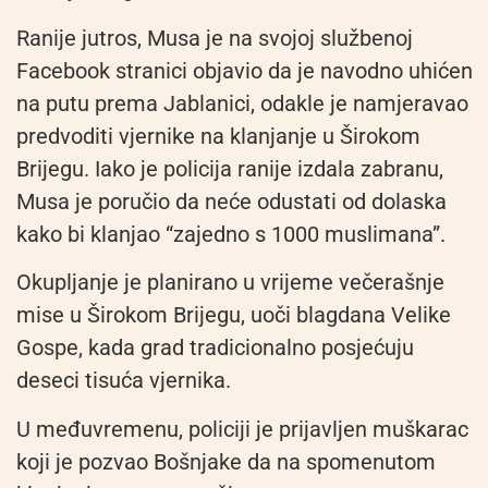
Ranije jutros, Musa je na svojoj službenoj
Facebook stranici objavio da je navodno uhićen
na putu prema Jablanici, odakle je namjeravao
predvoditi vjernike na klanjanje u Širokom
Brijegu. Iako je policija ranije izdala zabranu,
Musa je poručio da neće odustati od dolaska
kako bi klanjao “zajedno s 1000 muslimana”.
Okupljanje je planirano u vrijeme večerašnje
mise u Širokom Brijegu, uoči blagdana Velike
Gospe, kada grad tradicionalno posjećuju
deseci tisuća vjernika.
U međuvremenu, policiji je prijavljen muškarac
koji je pozvao Bošnjake da na spomenutom