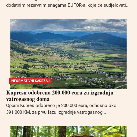
dodatnim rezervnim snagama EUFOR-a, koje će sudjelovati...
INFORMATIVNI SADRŽAJ
Kupresu odobreno 200.000 eura za izgradnju
vatrogasnog doma
Općini Kupres odobreno je 200.000 eura, odnosno oko
391.000 KM, za prvu fazu izgradnje vatrogasnog...