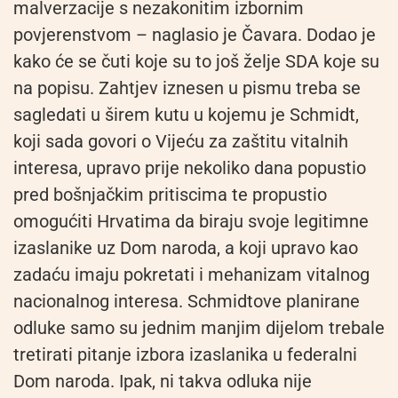
malverzacije s nezakonitim izbornim
povjerenstvom – naglasio je Čavara. Dodao je
kako će se čuti koje su to još želje SDA koje su
na popisu. Zahtjev iznesen u pismu treba se
sagledati u širem kutu u kojemu je Schmidt,
koji sada govori o Vijeću za zaštitu vitalnih
interesa, upravo prije nekoliko dana popustio
pred bošnjačkim pritiscima te propustio
omogućiti Hrvatima da biraju svoje legitimne
izaslanike uz Dom naroda, a koji upravo kao
zadaću imaju pokretati i mehanizam vitalnog
nacionalnog interesa. Schmidtove planirane
odluke samo su jednim manjim dijelom trebale
tretirati pitanje izbora izaslanika u federalni
Dom naroda. Ipak, ni takva odluka nije