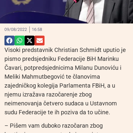
09/08/2022
16:58
Visoki predstavnik Christian Schmidt uputio je
pismo predsjedniku Federacije BiH Marinku
Čavari, potpredsjednicima Milanu Dunoviću i
Meliki Mahmutbegović te članovima
zajedničkog kolegija Parlamenta FBiH, a u
njemu izražava razočarenje zbog
neimenovanja četvero sudaca u Ustavnom
sudu Federacije te ih poziva da to učine.
– Pišem vam duboko razočaran zbog