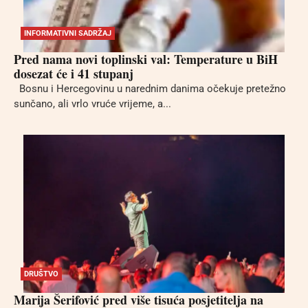
INFORMATIVNI SADRŽAJ
Pred nama novi toplinski val: Temperature u BiH
dosezat će i 41 stupanj
Bosnu i Hercegovinu u narednim danima očekuje pretežno
sunčano, ali vrlo vruće vrijeme, a...
DRUŠTVO
Marija Šerifović pred više tisuća posjetitelja na