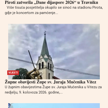
Piroti zatvorila „Dane dijaspore 2026“ u Travniku
Više tisuća posjetitelja okupilo se sinoć na stadionu Pirota,
gdje je koncertom za pamćenje...
VIJESTI
Župne obavijesti Župe sv. Juraja Mučenika Vitez
U župnim obavijestima Župe sv. Juraja Mučenika u Vitezu za
nedjelju, 9. kolovoza 2026. godine,...