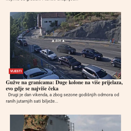
VIJESTI
Gužve na granicama: Duge kolone na više prijelaza,
evo gdje se najviše čeka
Drugi je dan vikenda, a zbog sezone godišnjih odmora od
ranih jutarnjih sati bilježe...