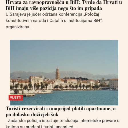
Hrvata za ravnopravnošću u BiH: Tvrde da Hrvati u
BiH imaju više pozicija nego što im pripada
U Sarajevu je jučer održana konferencija „Položaj
konstitutivnih naroda i Ostalih u institucijama BiH“,
organizirana...
VIJESTI
Turisti rezervirali i unaprijed platili apartmane, a
po dolasku doživjeli šok
Zadarska policija istražuje tri slučaja internetske prevare u
kojima su građani i turisti unaprijed...