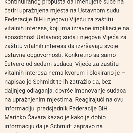
kontinuiranog propusta da imenujete suce na
četiri upražnjena mjesta na Ustavnom sudu
Federacije BiH i njegovu Vijeću za zaštitu
vitalnih interesa, koji ima izravne implikacije na
sposobnost Ustavnog suda i njegova Vijeća za
zaštitu vitalnih interesa da izvršavaju svoje
ustavne odgovornosti. Konkretno sa samo
četvero od sedam sudaca, Vijeće za zaštitu
vitalnih interesa nema kvorum i blokirano je –
napisao je Schmidt te ih zatražio da, bez
daljnjeg odlaganja, dovrše imenovanje sudaca
na upražnjenim mjestima. Reagirajući na ovu
informaciju, predsjednik Federacije BiH
Marinko Čavara kazao je kako je dobio
informaciju da je Schmidt zapravo na