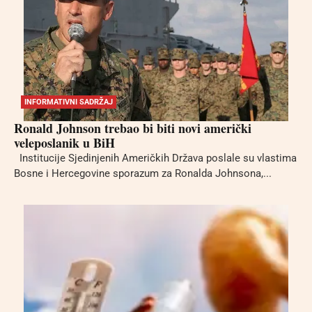
INFORMATIVNI SADRŽAJ
Ronald Johnson trebao bi biti novi američki
veleposlanik u BiH
Institucije Sjedinjenih Američkih Država poslale su vlastima
Bosne i Hercegovine sporazum za Ronalda Johnsona,...