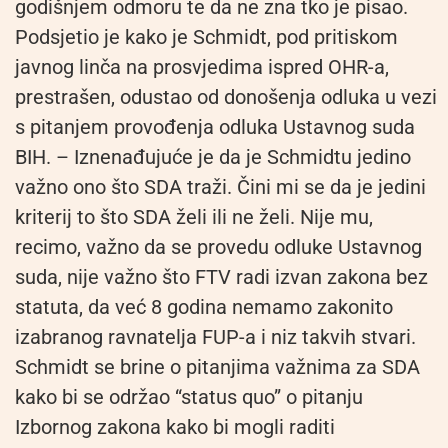
godišnjem odmoru te da ne zna tko je pisao.
Podsjetio je kako je Schmidt, pod pritiskom
javnog linča na prosvjedima ispred OHR-a,
prestrašen, odustao od donošenja odluka u vezi
s pitanjem provođenja odluka Ustavnog suda
BIH. – Iznenađujuće je da je Schmidtu jedino
važno ono što SDA traži. Čini mi se da je jedini
kriterij to što SDA želi ili ne želi. Nije mu,
recimo, važno da se provedu odluke Ustavnog
suda, nije važno što FTV radi izvan zakona bez
statuta, da već 8 godina nemamo zakonito
izabranog ravnatelja FUP-a i niz takvih stvari.
Schmidt se brine o pitanjima važnima za SDA
kako bi se održao “status quo” o pitanju
Izbornog zakona kako bi mogli raditi