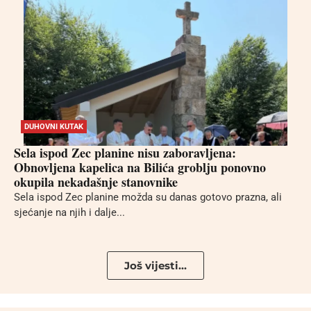
DUHOVNI KUTAK
Sela ispod Zec planine nisu zaboravljena:
Obnovljena kapelica na Bilića groblju ponovno
okupila nekadašnje stanovnike
Sela ispod Zec planine možda su danas gotovo prazna, ali
sjećanje na njih i dalje...
Još vijesti...