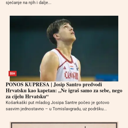
sjećanje na njih i dalje...
BIH
PONOS KUPRESA | Josip Santro predvodi
Hrvatsku kao kapetan: „Ne igraš samo za sebe, nego
za cijelu Hrvatsku“
Košarkaški put mladog Josipa Santre počeo je gotovo
sasvim jednostavno – u Tomislavgradu, uz podršku...