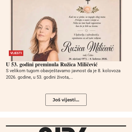
VIJESTI
U 53. godini preminula Ružica Miličević
S velikom tugom obavještavamo javnost da je 8. kolovoza
2026. godine, u 53. godini života,...
Još vijesti...