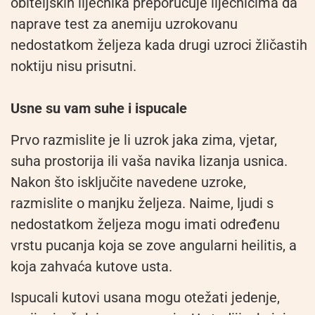
obiteljskih liječnika preporučuje liječnicima da
naprave test za anemiju uzrokovanu
nedostatkom željeza kada drugi uzroci žličastih
noktiju nisu prisutni.
Usne su vam suhe i ispucale
Prvo razmislite je li uzrok jaka zima, vjetar,
suha prostorija ili vaša navika lizanja usnica.
Nakon što isključite navedene uzroke,
razmislite o manjku željeza. Naime, ljudi s
nedostatkom željeza mogu imati određenu
vrstu pucanja koja se zove angularni heilitis, a
koja zahvaća kutove usta.
Ispucali kutovi usana mogu otežati jedenje,