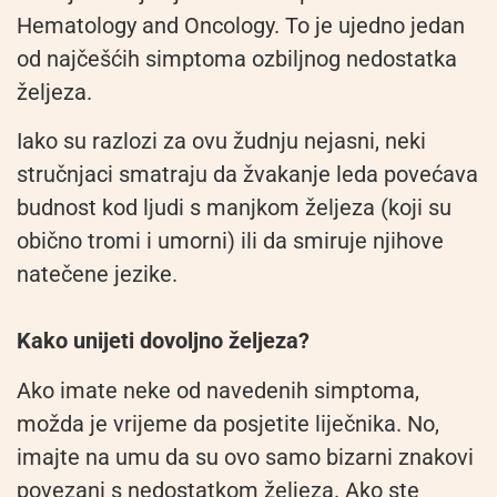
Hematology and Oncology. To je ujedno jedan
od najčešćih simptoma ozbiljnog nedostatka
željeza.
Iako su razlozi za ovu žudnju nejasni, neki
stručnjaci smatraju da žvakanje leda povećava
budnost kod ljudi s manjkom željeza (koji su
obično tromi i umorni) ili da smiruje njihove
natečene jezike.
Kako unijeti dovoljno željeza?
Ako imate neke od navedenih simptoma,
možda je vrijeme da posjetite liječnika. No,
imajte na umu da su ovo samo bizarni znakovi
povezani s nedostatkom željeza. Ako ste