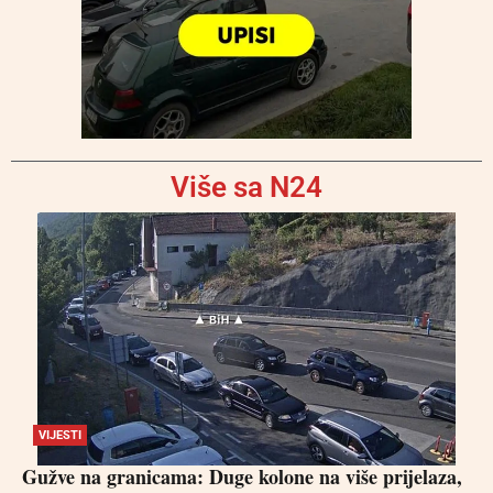
Više sa N24
VIJESTI
Gužve na granicama: Duge kolone na više prijelaza,