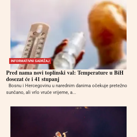
INFORMATIVNI SADRŽAJ
Pred nama novi toplinski val: Temperature u BiH
dosezat će i 41 stupanj
Bosnu i Hercegovinu u narednim danima očekuje pretežno
sunčano, ali vrlo vruće vrijeme, a...