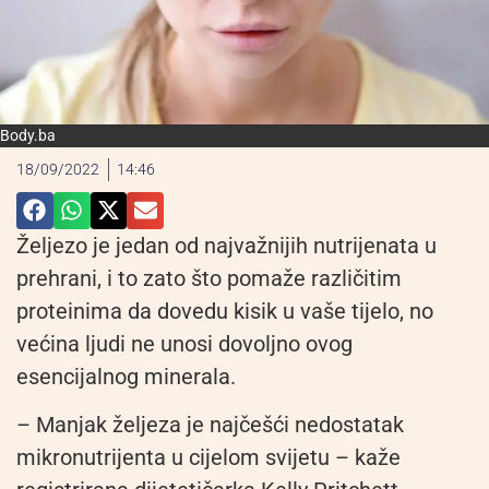
Body.ba
18/09/2022
14:46
Željezo je jedan od najvažnijih nutrijenata u
prehrani, i to zato što pomaže različitim
proteinima da dovedu kisik u vaše tijelo, no
većina ljudi ne unosi dovoljno ovog
esencijalnog minerala.
– Manjak željeza je najčešći nedostatak
mikronutrijenta u cijelom svijetu – kaže