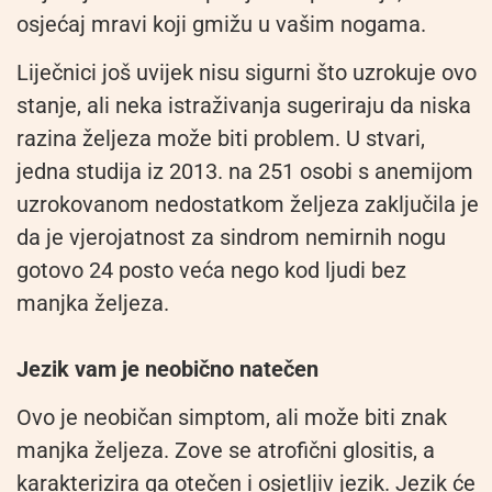
osjećaj mravi koji gmižu u vašim nogama.
Liječnici još uvijek nisu sigurni što uzrokuje ovo
stanje, ali neka istraživanja sugeriraju da niska
razina željeza može biti problem. U stvari,
jedna studija iz 2013. na 251 osobi s anemijom
uzrokovanom nedostatkom željeza zaključila je
da je vjerojatnost za sindrom nemirnih nogu
gotovo 24 posto veća nego kod ljudi bez
manjka željeza.
Jezik vam je neobično natečen
Ovo je neobičan simptom, ali može biti znak
manjka željeza. Zove se atrofični glositis, a
karakterizira ga otečen i osjetljiv jezik. Jezik će