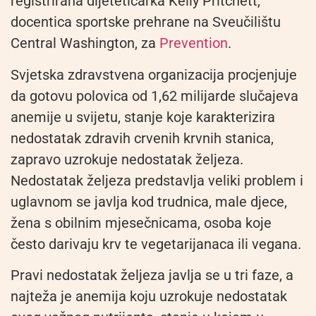
registrirana dijetetičarka Kelly Pritchett,
docentica sportske prehrane na Sveučilištu
Central Washington, za
Prevention
.
Svjetska zdravstvena organizacija procjenjuje
da gotovu polovica od 1,62 milijarde slučajeva
anemije u svijetu, stanje koje karakterizira
nedostatak zdravih crvenih krvnih stanica,
zapravo uzrokuje nedostatak željeza.
Nedostatak željeza predstavlja veliki problem i
uglavnom se javlja kod trudnica, male djece,
žena s obilnim mjesečnicama, osoba koje
često darivaju krv te vegetarijanaca ili vegana.
Pravi nedostatak željeza javlja se u tri faze, a
najteža je anemija koju uzrokuje nedostatak