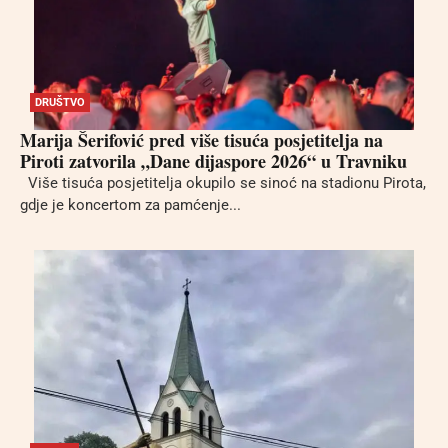
DRUŠTVO
Marija Šerifović pred više tisuća posjetitelja na
Piroti zatvorila „Dane dijaspore 2026“ u Travniku
Više tisuća posjetitelja okupilo se sinoć na stadionu Pirota,
gdje je koncertom za pamćenje...