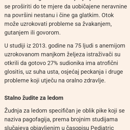
se proširiti do te mjere da uobičajene neravnine
na površini nestanu i čine ga glatkim. Otok
može uzrokovati probleme sa žvakanjem,
gutanjem ili govorom.
U studiji iz 2013. godine na 75 ljudi s anemijom
uzrokovanom manjkom željeza istraživači su
otkrili da gotovo 27% sudionika ima atrofični
glositis, uz suha usta, osjećaj peckanja i druge
probleme koji utječu na oralno zdravlje.
Stalno žudite za ledom
Žudnja za ledom specifičan je oblik pike koji se
naziva pagofagija, prema brojnim studijama
slučajeva objavljenim u časopisu Pediatric