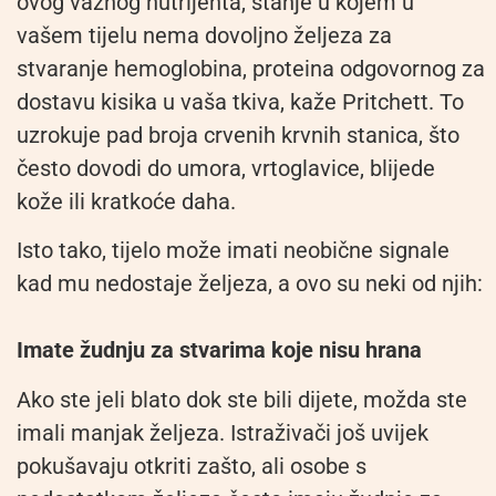
ovog važnog nutrijenta, stanje u kojem u
vašem tijelu nema dovoljno željeza za
stvaranje hemoglobina, proteina odgovornog za
dostavu kisika u vaša tkiva, kaže Pritchett. To
uzrokuje pad broja crvenih krvnih stanica, što
često dovodi do umora, vrtoglavice, blijede
kože ili kratkoće daha.
Isto tako, tijelo može imati neobične signale
kad mu nedostaje željeza, a ovo su neki od njih:
Imate žudnju za stvarima koje nisu hrana
Ako ste jeli blato dok ste bili dijete, možda ste
imali manjak željeza. Istraživači još uvijek
pokušavaju otkriti zašto, ali osobe s