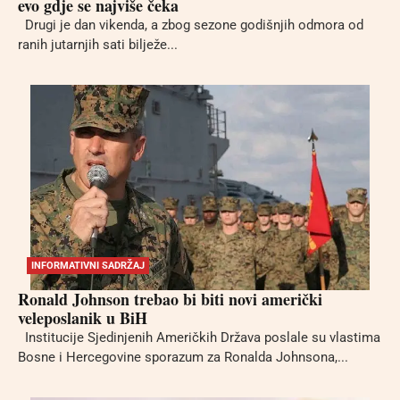
evo gdje se najviše čeka
Drugi je dan vikenda, a zbog sezone godišnjih odmora od
ranih jutarnjih sati bilježe...
INFORMATIVNI SADRŽAJ
Ronald Johnson trebao bi biti novi američki
veleposlanik u BiH
Institucije Sjedinjenih Američkih Država poslale su vlastima
Bosne i Hercegovine sporazum za Ronalda Johnsona,...