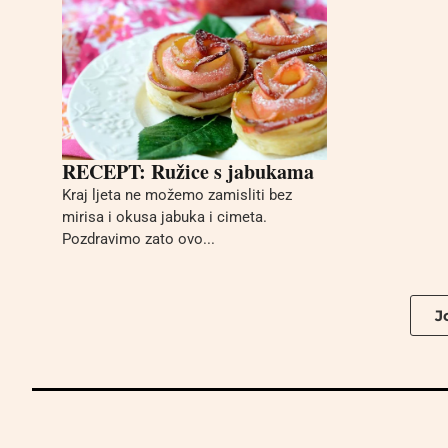
RECEPT: Ružice s jabukama
Kraj ljeta ne možemo zamisliti bez
mirisa i okusa jabuka i cimeta.
Pozdravimo zato ovo...
Jo