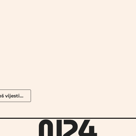
š vijesti...