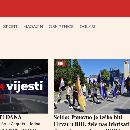
SPORT
MAGAZIN
OSMRTNICE
OGLASI
BIH
TI DANA
Soldo: Ponovno je teško biti
Hrvat u BiH, žele nas izbrisati
eća u Zagrebu: Jedna