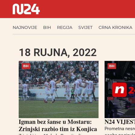
NAJNOVIJE
BIH
REGIJA
SVIJET
CRNA KRONIKA
18 RUJNA, 2022
BIH
BIH
Igman bez šanse u Mostaru:
N24 VIJES
Zrinjski razbio tim iz Konjica
Prometna nesr