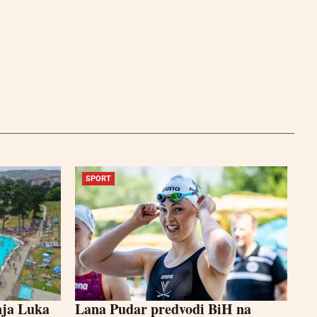
SPORT
nja Luka
Lana Pudar predvodi BiH na