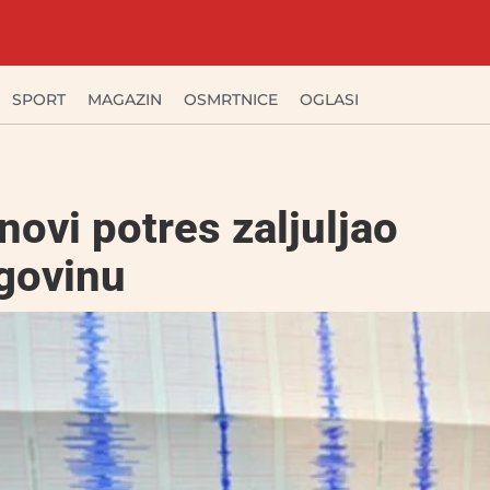
SPORT
MAGAZIN
OSMRTNICE
OGLASI
novi potres zaljuljao
govinu