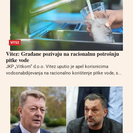
VITEZ
Vitez: Građane pozivaju na racionalnu potrošnju
pitke vode
JKP „Vitkom“ d.o.o. Vitez uputio je apel korisnicima
vodosnabdijevanja na racionalno korištenje pitke vode, s...