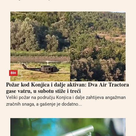
BIH
Požar kod Konjica i dalje aktivan: Dva Air Tractora
gase vatru, u subotu stiže i treći
Veliki požar na području Konjica i dalje zahtijeva angažman
zračnih snaga, a gašenje je dodatno...