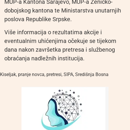
MUP-a Kantona Sarajevo, MUP-a Zeničko-
dobojskog kantona te Ministarstva unutarnjih
poslova Republike Srpske.
Više informacija o rezultatima akcije i
eventualnim uhićenjima očekuje se tijekom
dana nakon završetka pretresa i službenog
obraćanja nadležnih institucija.
Kiseljak
,
pranje novca
,
pretresi
,
SIPA
,
Središnja Bosna