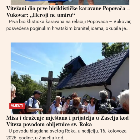
Vitežani dio prve biciklističke karavane Popovača –
Vukovar: „Heroji ne umiru“
Prva biciklistička karavana na relaciji Popovača – Vukovar,
posvećena poginulim hrvatskim braniteljicama, okupila je...
VIJESTI
Misa i druženje mještana i prijatelja u Zaselju kod
Viteza povodom obljetnice sv. Roka
U povodu blagdana svetog Roka, u nedjelju, 16. kolovoza
2026. godine, u Zaselju kod...