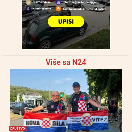
Više sa N24
DRUŠTVO