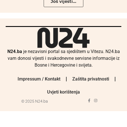
Još vijesti...
N24.ba
je nezavisni portal sa sjedištem u Vitezu. N24.ba
vam donosi vijesti i svakodnevne servisne informacije iz
Bosne i Hercegovine i svijeta.
Impressum / Kontakt
Zaštita privatnosti
Uvjeti korištenja
© 2025 N24.ba