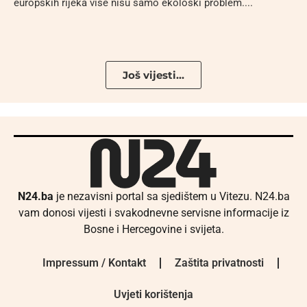
europskih rijeka više nisu samo ekološki problem....
Još vijesti...
N24.ba
je nezavisni portal sa sjedištem u Vitezu. N24.ba
vam donosi vijesti i svakodnevne servisne informacije iz
Bosne i Hercegovine i svijeta.
Impressum / Kontakt
Zaštita privatnosti
Uvjeti korištenja