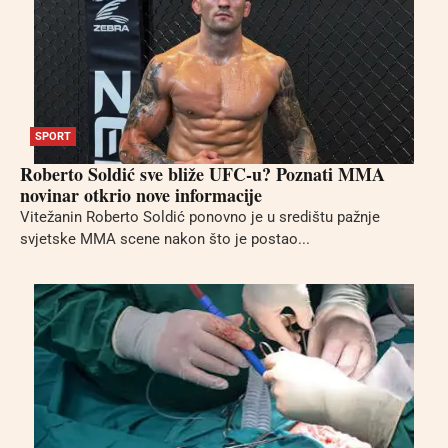
SPORT
Roberto Soldić sve bliže UFC-u? Poznati MMA
novinar otkrio nove informacije
Vitežanin Roberto Soldić ponovno je u središtu pažnje
svjetske MMA scene nakon što je postao...