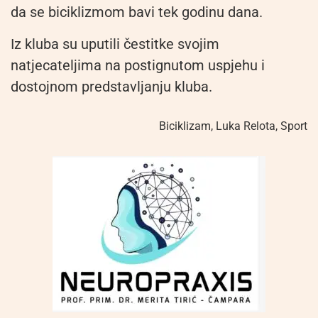
da se biciklizmom bavi tek godinu dana.
Iz kluba su uputili čestitke svojim
natjecateljima na postignutom uspjehu i
dostojnom predstavljanju kluba.
Biciklizam
,
Luka Relota
,
Sport