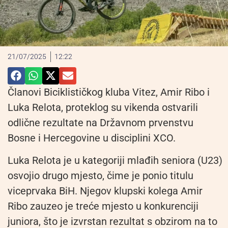
21/07/2025
12:22
Članovi Biciklističkog kluba Vitez, Amir Ribo i
Luka Relota, proteklog su vikenda ostvarili
odlične rezultate na Državnom prvenstvu
Bosne i Hercegovine u disciplini XCO.
Luka Relota je u kategoriji mlađih seniora (U23)
osvojio drugo mjesto, čime je ponio titulu
viceprvaka BiH. Njegov klupski kolega Amir
Ribo zauzeo je treće mjesto u konkurenciji
juniora, što je izvrstan rezultat s obzirom na to