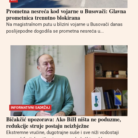
Prometna nesreća kod vojarne u Busovači: Glavna
prometnica trenutno blokirana
Na magistralnom putu u blizini vojarne u Busovači danas
poslijepodne dogodila se prometna nesreća u...
INFORMATIVNI SADRŽAJ
Bičakčić upozorava: Ako BiH ništa ne poduzme,
redukcije struje postaju neizbježne
Ekstremne vrućine, dugotrajne suše i sve niži vodostaji