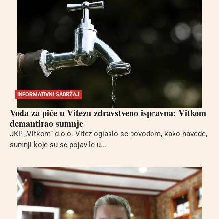
INFORMATIVNI SADRŽAJ
Voda za piće u Vitezu zdravstveno ispravna: Vitkom
demantirao sumnje
JKP „Vitkom“ d.o.o. Vitez oglasio se povodom, kako navode,
sumnji koje su se pojavile u...