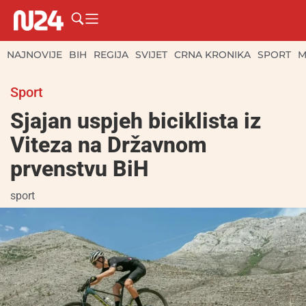
NAJNOVIJE
BIH
REGIJA
SVIJET
CRNA KRONIKA
SPORT
M
Sport
Sjajan uspjeh biciklista iz
Viteza na Državnom
prvenstvu BiH
sport