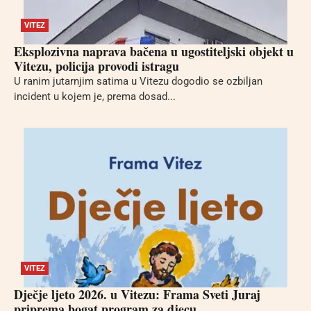
VITEZ
Eksplozivna naprava bačena u ugostiteljski objekt u
Vitezu, policija provodi istragu
U ranim jutarnjim satima u Vitezu dogodio se ozbiljan
incident u kojem je, prema dosad...
VITEZ
Dječje ljeto 2026. u Vitezu: Frama Sveti Juraj
priprema bogat program za djecu