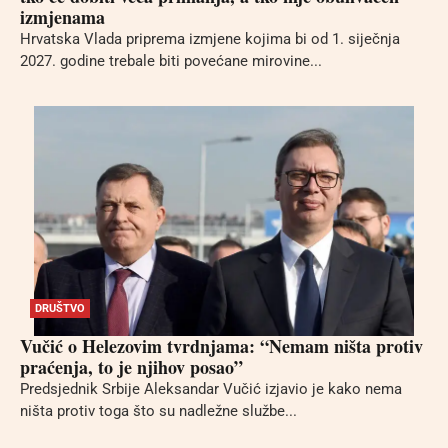
izmjenama
Hrvatska Vlada priprema izmjene kojima bi od 1. siječnja
2027. godine trebale biti povećane mirovine...
DRUŠTVO
Vučić o Helezovim tvrdnjama: “Nemam ništa protiv
praćenja, to je njihov posao”
Predsjednik Srbije Aleksandar Vučić izjavio je kako nema
ništa protiv toga što su nadležne službe...