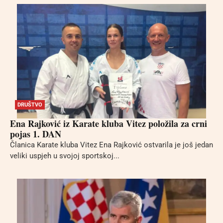
DRUŠTVO
Ena Rajković iz Karate kluba Vitez položila za crni
pojas 1. DAN
Članica Karate kluba Vitez Ena Rajković ostvarila je još jedan
veliki uspjeh u svojoj sportskoj...