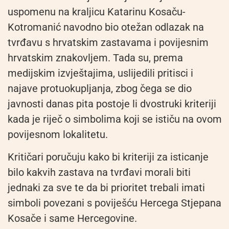
uspomenu na kraljicu Katarinu Kosaču-
Kotromanić navodno bio otežan odlazak na
tvrđavu s hrvatskim zastavama i povijesnim
hrvatskim znakovljem. Tada su, prema
medijskim izvještajima, uslijedili pritisci i
najave protuokupljanja, zbog čega se dio
javnosti danas pita postoje li dvostruki kriteriji
kada je riječ o simbolima koji se ističu na ovom
povijesnom lokalitetu.
Kritičari poručuju kako bi kriteriji za isticanje
bilo kakvih zastava na tvrđavi morali biti
jednaki za sve te da bi prioritet trebali imati
simboli povezani s poviješću Hercega Stjepana
Kosače i same Hercegovine.