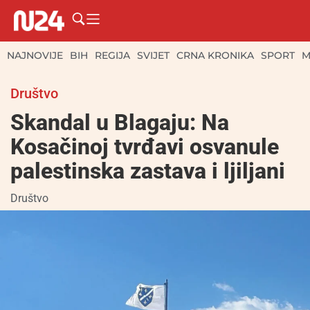
NAJNOVIJE
BIH
REGIJA
SVIJET
CRNA KRONIKA
SPORT
M
Društvo
Skandal u Blagaju: Na
Kosačinoj tvrđavi osvanule
palestinska zastava i ljiljani
Društvo