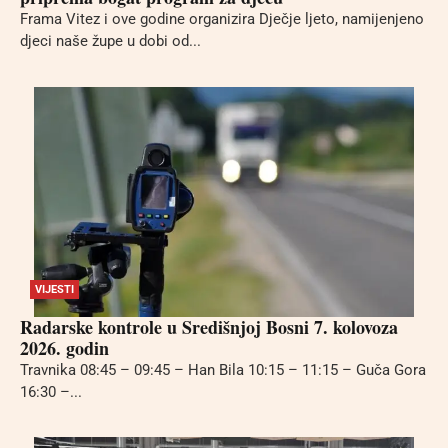
Frama Vitez i ove godine organizira Dječje ljeto, namijenjeno
djeci naše župe u dobi od...
VIJESTI
Radarske kontrole u Središnjoj Bosni 7. kolovoza
2026. godin
Travnika 08:45 – 09:45 – Han Bila 10:15 – 11:15 – Guča Gora
16:30 –...