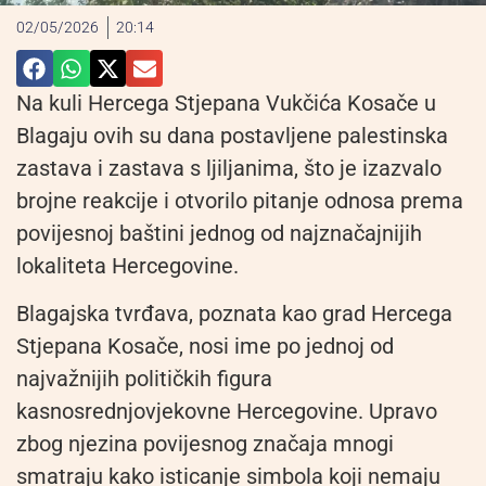
02/05/2026
20:14
Na kuli Hercega Stjepana Vukčića Kosače u
Blagaju ovih su dana postavljene palestinska
zastava i zastava s ljiljanima, što je izazvalo
brojne reakcije i otvorilo pitanje odnosa prema
povijesnoj baštini jednog od najznačajnijih
lokaliteta Hercegovine.
Blagajska tvrđava, poznata kao grad Hercega
Stjepana Kosače, nosi ime po jednoj od
najvažnijih političkih figura
kasnosrednjovjekovne Hercegovine. Upravo
zbog njezina povijesnog značaja mnogi
smatraju kako isticanje simbola koji nemaju