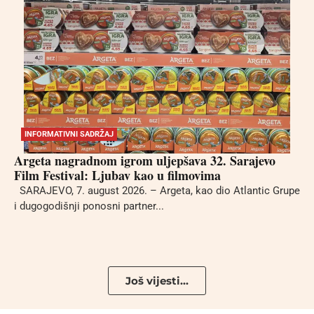
INFORMATIVNI SADRŽAJ
Argeta nagradnom igrom uljepšava 32. Sarajevo
Film Festival: Ljubav kao u filmovima
SARAJEVO, 7. august 2026. – Argeta, kao dio Atlantic Grupe
i dugogodišnji ponosni partner...
Još vijesti...