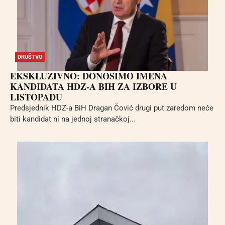
DRUŠTVO
EKSKLUZIVNO: DONOSIMO IMENA
KANDIDATA HDZ-A BIH ZA IZBORE U
LISTOPADU
Predsjednik HDZ-a BiH Dragan Čović drugi put zaredom neće
biti kandidat ni na jednoj stranačkoj...