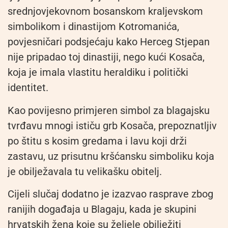
srednjovjekovnom bosanskom kraljevskom
simbolikom i dinastijom Kotromanića,
povjesničari podsjećaju kako Herceg Stjepan
nije pripadao toj dinastiji, nego kući Kosača,
koja je imala vlastitu heraldiku i politički
identitet.
Kao povijesno primjeren simbol za blagajsku
tvrđavu mnogi ističu grb Kosača, prepoznatljiv
po štitu s kosim gredama i lavu koji drži
zastavu, uz prisutnu kršćansku simboliku koja
je obilježavala tu velikašku obitelj.
Cijeli slučaj dodatno je izazvao rasprave zbog
ranijih događaja u Blagaju, kada je skupini
hrvatskih žena koje su željele obilježiti