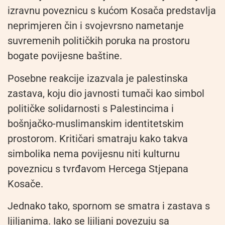
izravnu poveznicu s kućom Kosača predstavlja
neprimjeren čin i svojevrsno nametanje
suvremenih političkih poruka na prostoru
bogate povijesne baštine.
Posebne reakcije izazvala je palestinska
zastava, koju dio javnosti tumači kao simbol
političke solidarnosti s Palestincima i
bošnjačko-muslimanskim identitetskim
prostorom. Kritičari smatraju kako takva
simbolika nema povijesnu niti kulturnu
poveznicu s tvrđavom Hercega Stjepana
Kosače.
Jednako tako, spornom se smatra i zastava s
ljiljanima. Iako se ljiljani povezuju sa