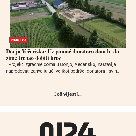
DRUŠTVO
Donja Večeriska: Uz pomoć donatora dom bi do
zime trebao dobiti krov
Projekt izgradnje doma u Donjoj Večeriskoj nastavlja
napredovati zahvaljujući velikoj podršci donatora i svih...
Još vijesti...