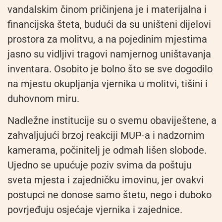
vandalskim činom pričinjena je i materijalna i
financijska šteta, budući da su uništeni dijelovi
prostora za molitvu, a na pojedinim mjestima
jasno su vidljivi tragovi namjernog uništavanja
inventara. Osobito je bolno što se sve dogodilo
na mjestu okupljanja vjernika u molitvi, tišini i
duhovnom miru.
Nadležne institucije su o svemu obaviještene, a
zahvaljujući brzoj reakciji MUP-a i nadzornim
kamerama, počinitelj je odmah lišen slobode.
Ujedno se upućuje poziv svima da poštuju
sveta mjesta i zajedničku imovinu, jer ovakvi
postupci ne donose samo štetu, nego i duboko
povrjeđuju osjećaje vjernika i zajednice.