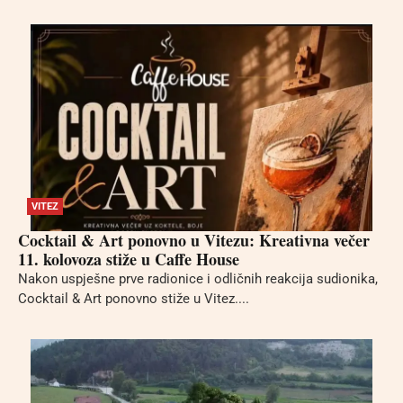
VITEZ
Cocktail & Art ponovno u Vitezu: Kreativna večer
11. kolovoza stiže u Caffe House
Nakon uspješne prve radionice i odličnih reakcija sudionika,
Cocktail & Art ponovno stiže u Vitez....