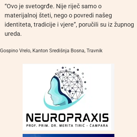
“Ovo je svetogrđe. Nije riječ samo o
materijalnoj šteti, nego o povredi našeg
identiteta, tradicije i vjere”, poručili su iz župnog
ureda.
Gospino Vrelo
,
Kanton Središnja Bosna
,
Travnik