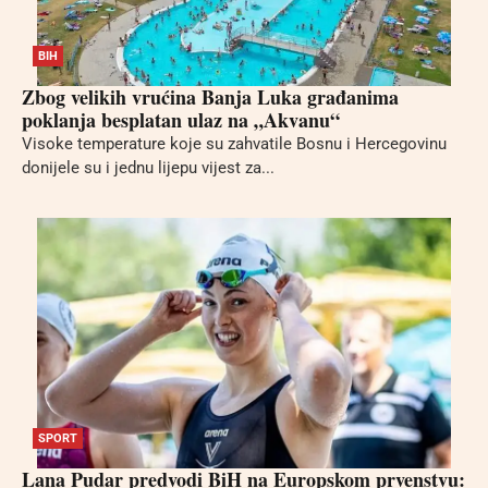
BIH
Zbog velikih vrućina Banja Luka građanima
poklanja besplatan ulaz na „Akvanu“
Visoke temperature koje su zahvatile Bosnu i Hercegovinu
donijele su i jednu lijepu vijest za...
SPORT
Lana Pudar predvodi BiH na Europskom prvenstvu: