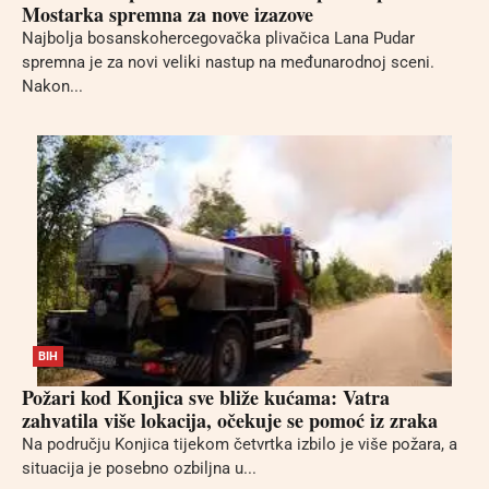
Mostarka spremna za nove izazove
Najbolja bosanskohercegovačka plivačica Lana Pudar
spremna je za novi veliki nastup na međunarodnoj sceni.
Nakon...
BIH
Požari kod Konjica sve bliže kućama: Vatra
zahvatila više lokacija, očekuje se pomoć iz zraka
Na području Konjica tijekom četvrtka izbilo je više požara, a
situacija je posebno ozbiljna u...