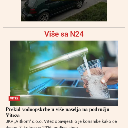
Više sa N24
VITEZ
Prekid vodoopskrbe u više naselja na području
Viteza
JKP „Vitkom“ d.o.o. Vitez obavijestilo je korisnike kako će
danas, 7. kolovoza 2026. godine, zbog...