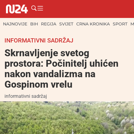
NAJNOVIJE
BIH
REGIJA
SVIJET
CRNA KRONIKA
SPORT
M
INFORMATIVNI SADRŽAJ
Skrnavljenje svetog
prostora: Počinitelj uhićen
nakon vandalizma na
Gospinom vrelu
informativni sadržaj