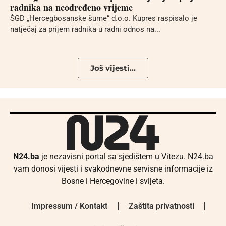
radnika na neodređeno vrijeme
ŠGD „Hercegbosanske šume“ d.o.o. Kupres raspisalo je
natječaj za prijem radnika u radni odnos na...
Još vijesti...
N24.ba
je nezavisni portal sa sjedištem u Vitezu. N24.ba
vam donosi vijesti i svakodnevne servisne informacije iz
Bosne i Hercegovine i svijeta.
Impressum / Kontakt
Zaštita privatnosti