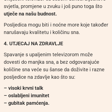
svjetla, promjene u zvuku i još puno toga što
utječe na našu budnost.
Posljedica mogu biti i noćne more koje također
narušavaju kvalitetu i količinu sna.
4. UTJECAJ NA ZDRAVLJE
Spavanje s upaljenim televizorom može
dovesti do manjka sna, a bez odgovarajuće
količine sna veće su šanse da doživite i razne
posljedice na zdavlje kao što su:
– visoki krvni talk
– oslabljeni imunitet
– gubitak pamćenja.