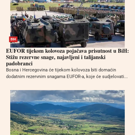
BIH
EUFOR tijekom kolovoza pojačava prisutnost u BiH:
Stižu rezervne snage, najavljeni i talijanski
padobranci
Bosna i Hercegovina će tijekom kolovoza biti domaćin
dodatnim rezervnim snagama EUFOR-a, koje će sudjelovati...