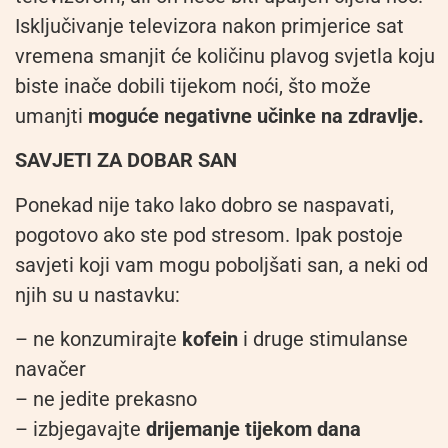
Isključivanje televizora nakon primjerice sat
vremena smanjit će količinu plavog svjetla koju
biste inače dobili tijekom noći, što može
umanjti
moguće negativne učinke na zdravlje.
SAVJETI ZA DOBAR SAN
Ponekad nije tako lako dobro se naspavati,
pogotovo ako ste pod stresom. Ipak postoje
savjeti koji vam mogu poboljšati san, a neki od
njih su u nastavku:
– ne konzumirajte
kofein
i druge stimulanse
navačer
– ne jedite prekasno
– izbjegavajte
drijemanje tijekom dana