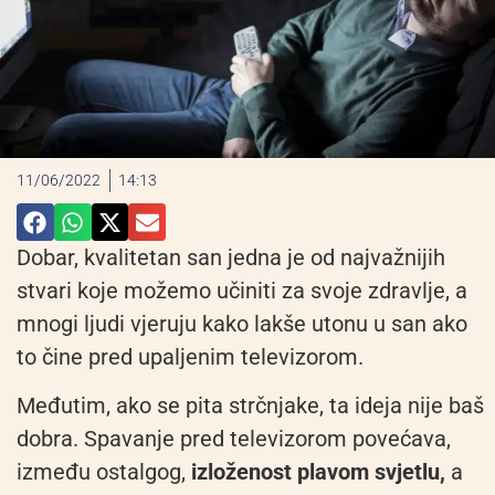
11/06/2022
14:13
Dobar, kvalitetan san jedna je od najvažnijih
stvari koje možemo učiniti za svoje zdravlje, a
mnogi ljudi vjeruju kako lakše utonu u san ako
to čine pred upaljenim televizorom.
Međutim, ako se pita strčnjake, ta ideja nije baš
dobra. Spavanje pred televizorom povećava,
između ostalgog,
izloženost plavom svjetlu,
a