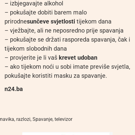
– izbjegavajte alkohol
– pokušajte dobiti barem malo
prirodne
sunčeve svjetlosti
tijekom dana
– vježbajte, ali ne neposredno prije spavanja
– pokušajte se držati rasporeda spavanja, čak i
tijekom slobodnih dana
– provjerite je li vaš
krevet udoban
– ako tijekom noći u sobi imate previše svjetla,
pokušajte koristiti masku za spavanje.
n24.ba
navika
,
razlozi
,
Spavanje
,
televizor