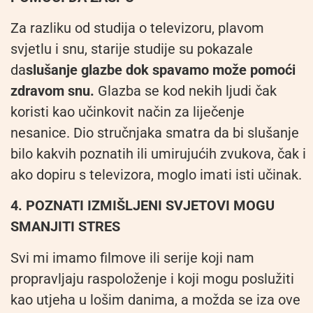
Za razliku od studija o televizoru, plavom
svjetlu i snu, starije studije su pokazale
da
slušanje glazbe dok spavamo može pomoći
zdravom snu.
Glazba se kod nekih ljudi čak
koristi kao učinkovit način za liječenje
nesanice. Dio stručnjaka smatra da bi slušanje
bilo kakvih poznatih ili umirujućih zvukova, čak i
ako dopiru s televizora, moglo imati isti učinak.
4. POZNATI IZMIŠLJENI SVJETOVI MOGU
SMANJITI STRES
Svi mi imamo filmove ili serije koji nam
propravljaju raspoloženje i koji mogu poslužiti
kao utjeha u lošim danima, a možda se iza ove