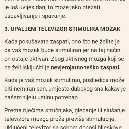
je još uvijek dan, to može jako otežati
uspavljivanje i spavanje.
3. UPALJENI TELEVIZOR STIMULIRA MOZAK
Kada pokušavate zaspati, ono što ne želite je
da vaš mozak bude stimuliran jer na taj način
on ostaje aktivan. Zbog aktivnog mozga koji se
ne želi isključiti je
nevjerojatno teško zaspati.
Kada je vaš mozak stimuliran, posljedica može
biti nemiran san, umjesto dubokog sna kakav je
našem tijelu ustinu potreban.
Prema riječima stručnjaka, gledanje ili slušanje
televizora mozgu pruža previše stimulacije.
Uključeni televizor sa sobom donosi bljeskove