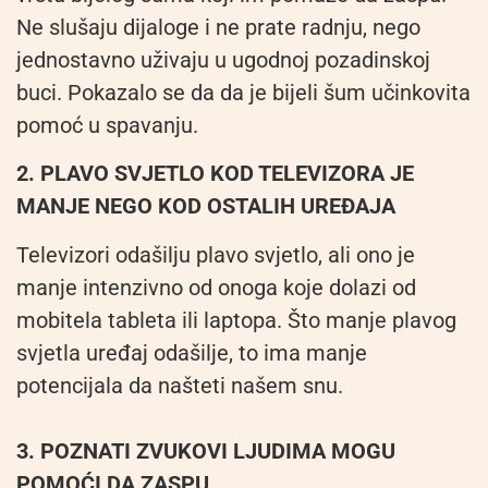
Ne slušaju dijaloge i ne prate radnju, nego
jednostavno uživaju u ugodnoj pozadinskoj
buci. Pokazalo se da da je bijeli šum učinkovita
pomoć u spavanju.
2. PLAVO SVJETLO KOD TELEVIZORA JE
MANJE NEGO KOD OSTALIH UREĐAJA
Televizori odašilju plavo svjetlo, ali ono je
manje intenzivno od onoga koje dolazi od
mobitela tableta ili laptopa. Što manje plavog
svjetla uređaj odašilje, to ima manje
potencijala da našteti našem snu.
3. POZNATI ZVUKOVI LJUDIMA MOGU
POMOĆI DA ZASPU