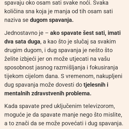
spavaju oko osam sati svake noći. Svaka
količina sna koja je manja od tih osam sati
naziva se
dugom spavanja.
Jednostavno je –
ako spavate šest sati, imati
dva sata duga
, a kao što je slučaj sa svakim
drugim dugom, i dug spavanja je nešto što
želite izbjeći jer on može utjecati na vašu
sposobnost jasnog razmišljanja i fokusiranja
tijekom cijelom dana. S vremenom, nakupljeni
dug spavanja može dovesti do
tjelesnih i
mentalnih zdravstvenih problema.
Kada spavate pred uključenim televizorom,
moguće je da spavate manje nego što mislite,
a to znači da se može povećati i dug spavanja.