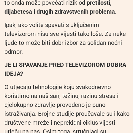
to onda može povećati rizik od
pretilosti,
dijabetesa i drugih zdravstvenih problema.
Ipak, ako volite spavati s uključenim
televizorom nisu sve vijesti tako loše. Za neke
ljude to može biti dobr izbor za solidan noćni
odmor.
JE LI SPAVANJE PRED TELEVIZOROM DOBRA
IDEJA?
O utjecaju tehnologije koju svakodnevno
koristimo na naš san, težinu, razinu stresa i
cjelokupno zdravlje provedeno je puno
istraživanja. Brojne studije proučavale su i kako
društvene mreže i neprekidni ciklus vijesti
utječu na nas. Osim toga, stručnjaci su