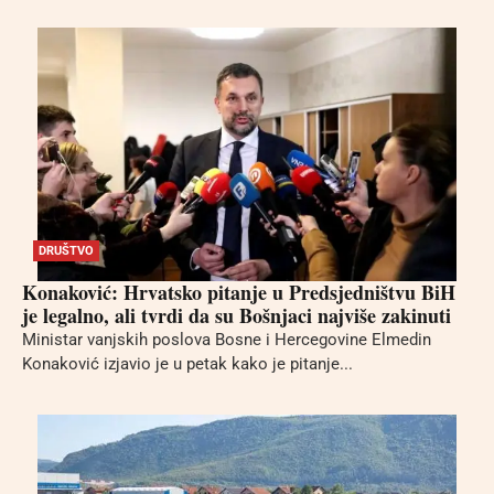
DRUŠTVO
Konaković: Hrvatsko pitanje u Predsjedništvu BiH
je legalno, ali tvrdi da su Bošnjaci najviše zakinuti
Ministar vanjskih poslova Bosne i Hercegovine Elmedin
Konaković izjavio je u petak kako je pitanje...