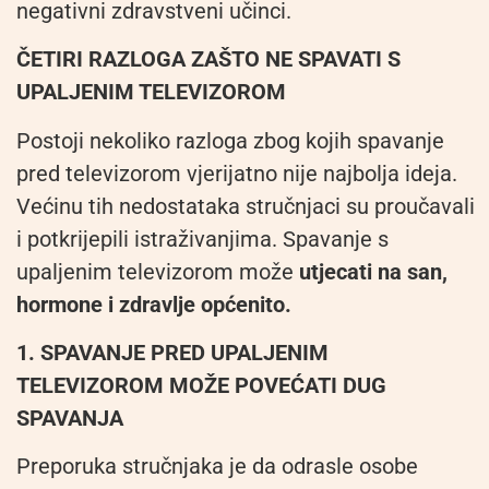
negativni zdravstveni učinci.
ČETIRI RAZLOGA ZAŠTO NE SPAVATI S
UPALJENIM TELEVIZOROM
Postoji nekoliko razloga zbog kojih spavanje
pred televizorom vjerijatno nije najbolja ideja.
Većinu tih nedostataka stručnjaci su proučavali
i potkrijepili istraživanjima. Spavanje s
upaljenim televizorom može
utjecati na san,
hormone i zdravlje općenito.
1. SPAVANJE PRED UPALJENIM
TELEVIZOROM MOŽE POVEĆATI DUG
SPAVANJA
Preporuka stručnjaka je da odrasle osobe