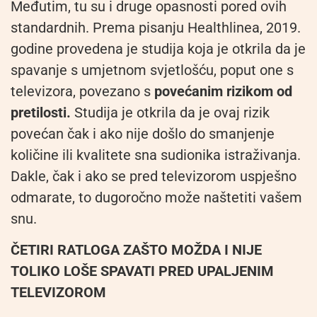
Međutim, tu su i druge opasnosti pored ovih
standardnih. Prema pisanju Healthlinea, 2019.
godine provedena je studija koja je otkrila da je
spavanje s umjetnom svjetlošću, poput one s
televizora, povezano s
povećanim rizikom od
pretilosti.
Studija je otkrila da je ovaj rizik
povećan čak i ako nije došlo do smanjenje
količine ili kvalitete sna sudionika istraživanja.
Dakle, čak i ako se pred televizorom uspješno
odmarate, to dugoročno može naštetiti vašem
snu.
ČETIRI RATLOGA ZAŠTO MOŽDA I NIJE
TOLIKO LOŠE SPAVATI PRED UPALJENIM
TELEVIZOROM