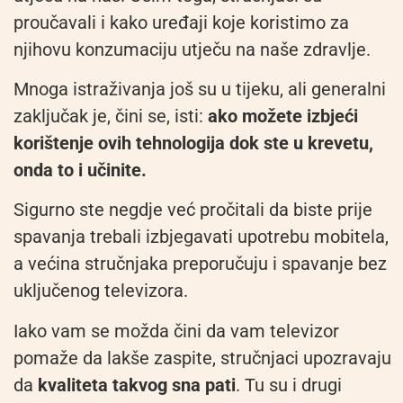
proučavali i kako uređaji koje koristimo za
njihovu konzumaciju utječu na naše zdravlje.
Mnoga istraživanja još su u tijeku, ali generalni
zaključak je, čini se, isti:
ako možete izbjeći
korištenje ovih tehnologija dok ste u krevetu,
onda to i učinite.
Sigurno ste negdje već pročitali da biste prije
spavanja trebali izbjegavati upotrebu mobitela,
a većina stručnjaka preporučuju i spavanje bez
uključenog televizora.
Iako vam se možda čini da vam televizor
pomaže da lakše zaspite, stručnjaci upozravaju
da
kvaliteta takvog sna pati
. Tu su i drugi