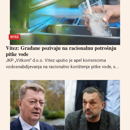
VITEZ
Vitez: Građane pozivaju na racionalnu potrošnju
pitke vode
JKP „Vitkom“ d.o.o. Vitez uputio je apel korisnicima
vodosnabdijevanja na racionalno korištenje pitke vode, s...