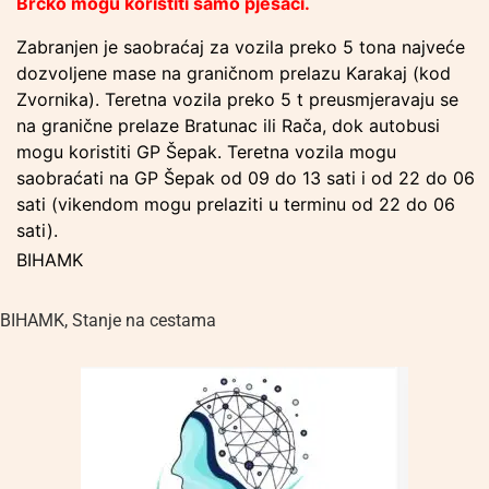
Brčko mogu koristiti samo pješaci.
Zabranjen je saobraćaj za vozila preko 5 tona najveće
dozvoljene mase na graničnom prelazu Karakaj (kod
Zvornika). Teretna vozila preko 5 t preusmjeravaju se
na granične prelaze Bratunac ili Rača, dok autobusi
mogu koristiti GP Šepak. Teretna vozila mogu
saobraćati na GP Šepak od 09 do 13 sati i od 22 do 06
sati (vikendom mogu prelaziti u terminu od 22 do 06
sati).
BIHAMK
BIHAMK
,
Stanje na cestama