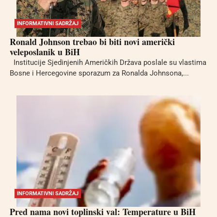
INFORMATIVNI SADRŽAJ
Ronald Johnson trebao bi biti novi američki
veleposlanik u BiH
Institucije Sjedinjenih Američkih Država poslale su vlastima
Bosne i Hercegovine sporazum za Ronalda Johnsona,...
INFORMATIVNI SADRŽAJ
Pred nama novi toplinski val: Temperature u BiH