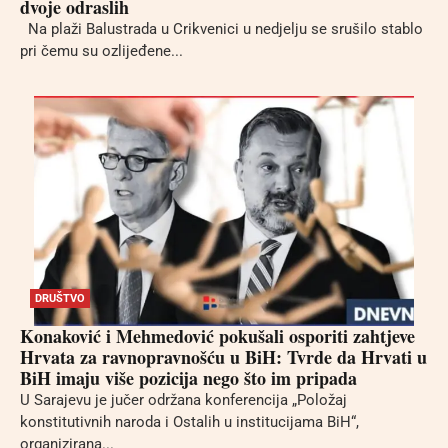
dvoje odraslih
Na plaži Balustrada u Crikvenici u nedjelju se srušilo stablo
pri čemu su ozlijeđene...
DRUŠTVO
Konaković i Mehmedović pokušali osporiti zahtjeve
Hrvata za ravnopravnošću u BiH: Tvrde da Hrvati u
BiH imaju više pozicija nego što im pripada
U Sarajevu je jučer održana konferencija „Položaj
konstitutivnih naroda i Ostalih u institucijama BiH“,
organizirana...