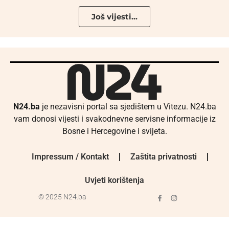
Još vijesti...
N24.ba
je nezavisni portal sa sjedištem u Vitezu. N24.ba
vam donosi vijesti i svakodnevne servisne informacije iz
Bosne i Hercegovine i svijeta.
Impressum / Kontakt
Zaštita privatnosti
Uvjeti korištenja
© 2025 N24.ba