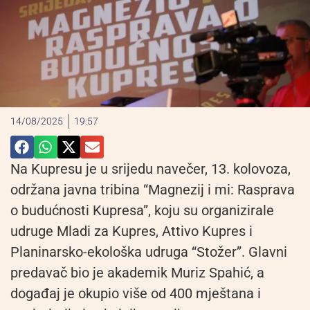
14/08/2025
19:57
Na Kupresu je u srijedu navečer, 13. kolovoza,
održana javna tribina “Magnezij i mi: Rasprava
o budućnosti Kupresa”, koju su organizirale
udruge Mladi za Kupres, Attivo Kupres i
Planinarsko-ekološka udruga “Stožer”. Glavni
predavač bio je akademik Muriz Spahić, a
događaj je okupio više od 400 mještana i