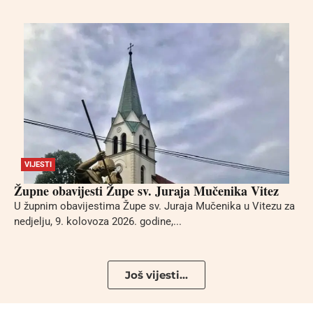
VIJESTI
Župne obavijesti Župe sv. Juraja Mučenika Vitez
U župnim obavijestima Župe sv. Juraja Mučenika u Vitezu za
nedjelju, 9. kolovoza 2026. godine,...
Još vijesti...