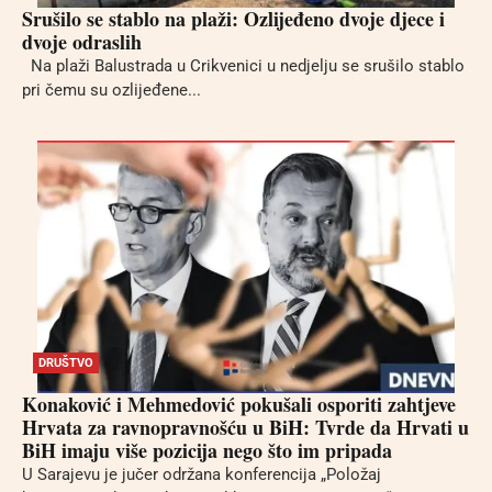
Srušilo se stablo na plaži: Ozlijeđeno dvoje djece i
dvoje odraslih
Na plaži Balustrada u Crikvenici u nedjelju se srušilo stablo
pri čemu su ozlijeđene...
DRUŠTVO
Konaković i Mehmedović pokušali osporiti zahtjeve
Hrvata za ravnopravnošću u BiH: Tvrde da Hrvati u
BiH imaju više pozicija nego što im pripada
U Sarajevu je jučer održana konferencija „Položaj