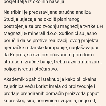
posjetitelja iz okolnih naselja.
Na tribini je predstavljena stručna analiza
Studije utjecaja na okoliš planiranog
postrojenja za proizvodnju magnezija tvrtke BH
Magnezij & minerali d.o.o. Sudionici su jasno
poručili da se protive realizaciji ovog projekta
njemačke rudarske kompanije, naglašavajući
da Kupres, sa svojom očuvanom prirodom i
statusom zračne banje, treba razvijati turizam,
poljoprivredu i stočarstvo.
Akademik Spahić istaknuo je kako bi lokalna
zajednica veću korist imala od proizvodnje i
prodaje brendiranih domaćih proizvoda poput
kupreškog sira, borovnica i vrganja, nego od,