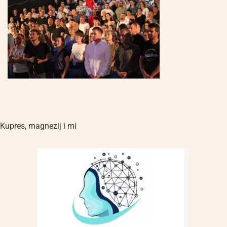
Kupres
,
magnezij i mi