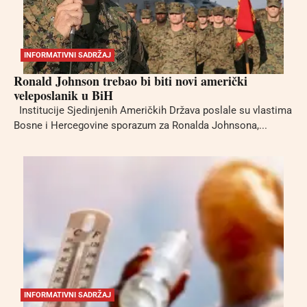
INFORMATIVNI SADRŽAJ
Ronald Johnson trebao bi biti novi američki
veleposlanik u BiH
Institucije Sjedinjenih Američkih Država poslale su vlastima
Bosne i Hercegovine sporazum za Ronalda Johnsona,...
INFORMATIVNI SADRŽAJ