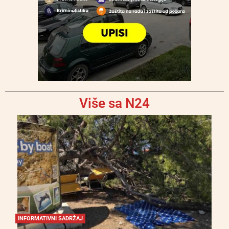
Više sa N24
INFORMATIVNI SADRŽAJ