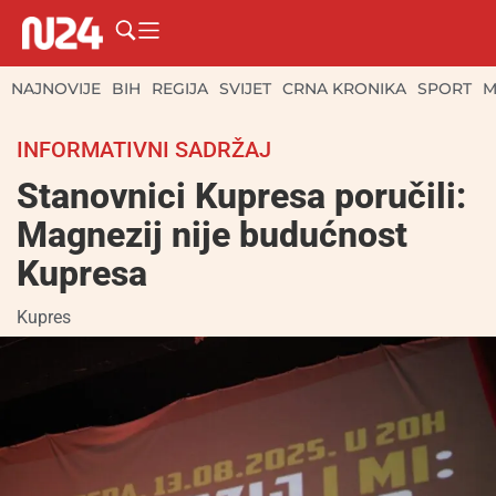
NAJNOVIJE
BIH
REGIJA
SVIJET
CRNA KRONIKA
SPORT
M
INFORMATIVNI SADRŽAJ
Stanovnici Kupresa poručili:
Magnezij nije budućnost
Kupresa
Kupres