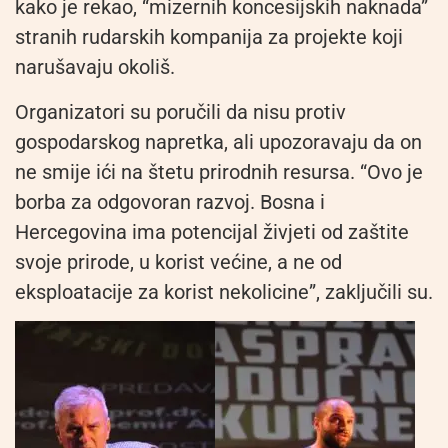
kako je rekao, “mizernih koncesijskih naknada”
stranih rudarskih kompanija za projekte koji
narušavaju okoliš.
Organizatori su poručili da nisu protiv
gospodarskog napretka, ali upozoravaju da on
ne smije ići na štetu prirodnih resursa. “Ovo je
borba za odgovoran razvoj. Bosna i
Hercegovina ima potencijal živjeti od zaštite
svoje prirode, u korist većine, a ne od
eksploatacije za korist nekolicine”, zaključili su.