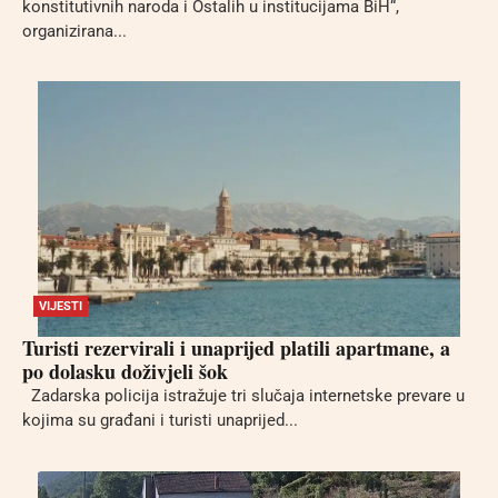
konstitutivnih naroda i Ostalih u institucijama BiH“,
organizirana...
VIJESTI
Turisti rezervirali i unaprijed platili apartmane, a
po dolasku doživjeli šok
Zadarska policija istražuje tri slučaja internetske prevare u
kojima su građani i turisti unaprijed...