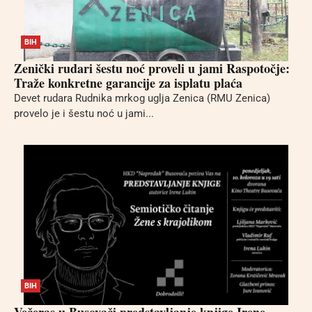
BIH
Zenički rudari šestu noć proveli u jami Raspotočje:
Traže konkretne garancije za isplatu plaća
Devet rudara Rudnika mrkog uglja Zenica (RMU Zenica)
provelo je i šestu noć u jami...
BIH