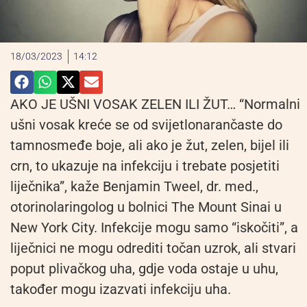
18/03/2023
14:12
AKO JE UŠNI VOSAK ZELEN ILI ŽUT… “Normalni
ušni vosak kreće se od svijetlonarančaste do
tamnosmeđe boje, ali ako je žut, zelen, bijel ili
crn, to ukazuje na infekciju i trebate posjetiti
liječnika”, kaže Benjamin Tweel, dr. med.,
otorinolaringolog u bolnici The Mount Sinai u
New York City. Infekcije mogu samo “iskočiti”, a
liječnici ne mogu odrediti točan uzrok, ali stvari
poput plivačkog uha, gdje voda ostaje u uhu,
također mogu izazvati infekciju uha.