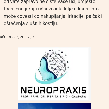
od vate zapravo ne čiste vaše uši; umjesto
toga, oni guraju ušni vosak dalje u kanal, što
može dovesti do nakupljanja, iritacije, pa čak i
oštećenja slušnih kostiju.
ušni vosak
,
zdravlje