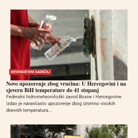
INFORMATIVNI SADRŽAJ
Novo upozorenje zbog vrućina: U Hercegovini i na
sjeveru BiH temperature do 41 stupanj
Federalni hidrometeorološki zavod Bosne i Hercegovine
izdao je narančasto upozorenje zbog iznimno visokih
dnevnih temperatura...