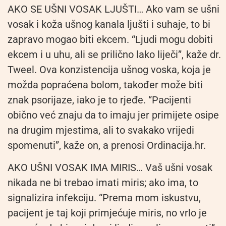
AKO SE UŠNI VOSAK LJUŠTI… Ako vam se ušni
vosak i koža ušnog kanala ljušti i suhaje, to bi
zapravo mogao biti ekcem. “Ljudi mogu dobiti
ekcem i u uhu, ali se prilično lako liječi”, kaže dr.
Tweel. Ova konzistencija ušnog voska, koja je
možda popraćena bolom, također može biti
znak psorijaze, iako je to rjeđe. “Pacijenti
obično već znaju da to imaju jer primijete osipe
na drugim mjestima, ali to svakako vrijedi
spomenuti”, kaže on, a prenosi Ordinacija.hr.
AKO UŠNI VOSAK IMA MIRIS… Vaš ušni vosak
nikada ne bi trebao imati miris; ako ima, to
signalizira infekciju. “Prema mom iskustvu,
pacijent je taj koji primjećuje miris, no vrlo je