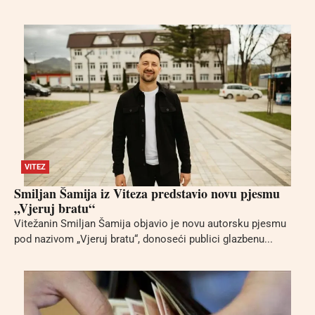
VITEZ
Smiljan Šamija iz Viteza predstavio novu pjesmu
„Vjeruj bratu“
Vitežanin Smiljan Šamija objavio je novu autorsku pjesmu
pod nazivom „Vjeruj bratu“, donoseći publici glazbenu...