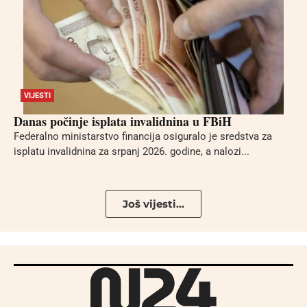
VIJESTI
Danas počinje isplata invalidnina u FBiH
Federalno ministarstvo financija osiguralo je sredstva za
isplatu invalidnina za srpanj 2026. godine, a nalozi...
Još vijesti...