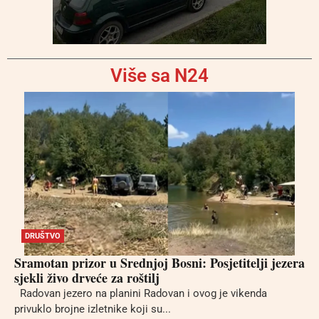
Više sa N24
DRUŠTVO
Sramotan prizor u Srednjoj Bosni: Posjetitelji jezera
sjekli živo drveće za roštilj
Radovan jezero na planini Radovan i ovog je vikenda
privuklo brojne izletnike koji su...