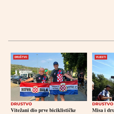
DRUŠTVO
VIJESTI
DRUSTVO
DRUSTVO
Vitežani dio prve biciklističke
Misa i dr