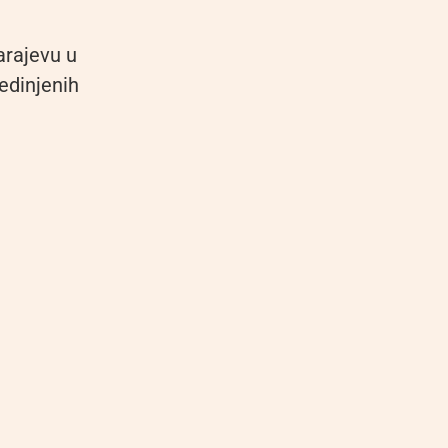
arajevu u
edinjenih