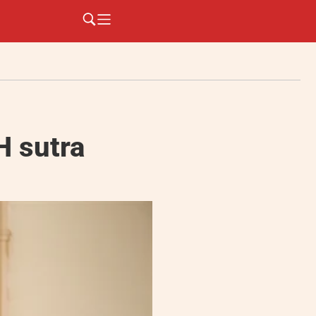
H sutra