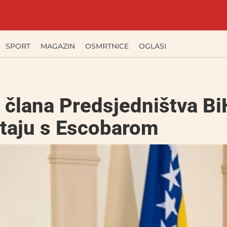
SPORT
MAGAZIN
OSMRTNICE
OGLASI
i člana Predsjedništva Bi
staju s Escobarom