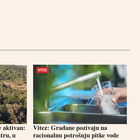
VITEZ
e aktivan:
Vitez: Građane pozivaju na
tru, u
racionalnu potrošnju pitke vode