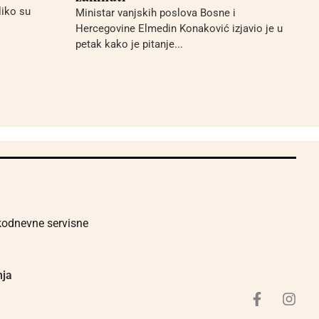
liko su
Ministar vanjskih poslova Bosne i
Hercegovine Elmedin Konaković izjavio je u
petak kako je pitanje...
akodnevne servisne
nja