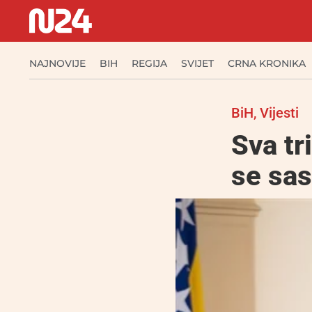
NAJNOVIJE
BIH
REGIJA
SVIJET
CRNA KRONIKA
BiH
,
Vijesti
Sva tr
se sa