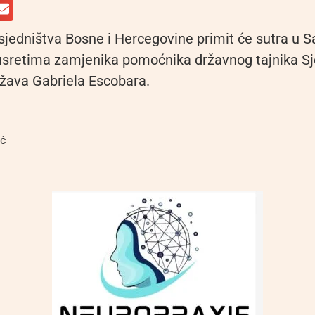
sjedništva Bosne i Hercegovine primit će sutra u S
sretima zamjenika pomoćnika državnog tajnika Sj
žava Gabriela Escobara.
ić