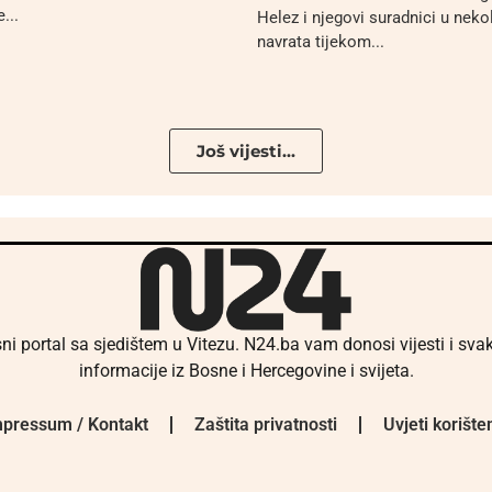
...
Helez i njegovi suradnici u neko
navrata tijekom...
Još vijesti...
ni portal sa sjedištem u Vitezu. N24.ba vam donosi vijesti i sv
informacije iz Bosne i Hercegovine i svijeta.
pressum / Kontakt
Zaštita privatnosti
Uvjeti korište