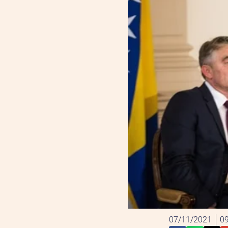
07/11/2021
09