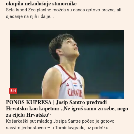
okupila nekadašnje stanovnike
Sela ispod Zec planine možda su danas gotovo prazna, ali
sjećanje na njih i dalje...
BIH
PONOS KUPRESA | Josip Santro predvodi
Hrvatsku kao kapetan: „Ne igraš samo za sebe, nego
za cijelu Hrvatsku“
Košarkaški put mladog Josipa Santre počeo je gotovo
sasvim jednostavno – u Tomislavgradu, uz podršku...