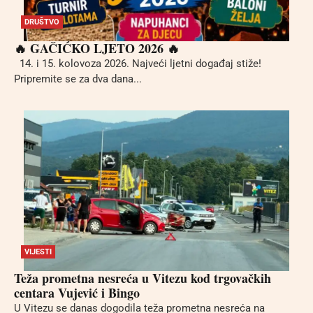
DRUŠTVO
🔥 GAČIĆKO LJETO 2026 🔥
14. i 15. kolovoza 2026. Najveći ljetni događaj stiže!
Pripremite se za dva dana...
VIJESTI
Teža prometna nesreća u Vitezu kod trgovačkih
centara Vujević i Bingo
U Vitezu se danas dogodila teža prometna nesreća na