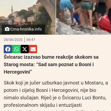
28/06/2025
09:47
Švicarac izazvao burne reakcije skokom sa
Starog mosta: “Sad sam poznat u Bosni i
Hercegovini”
Skok koji je jučer uzburkao javnost u Mostaru, a
potom i cijeloj Bosni i Hercegovini, nije bio
nimalo slučajan. Riječ je o Švicarcu Luci Bontu,
profesionalnom skijašu i entuzijasti