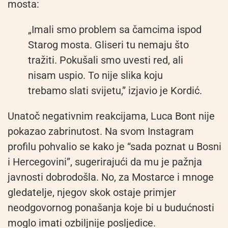
mosta:
„Imali smo problem sa čamcima ispod
Starog mosta. Gliseri tu nemaju što
tražiti. Pokušali smo uvesti red, ali
nisam uspio. To nije slika koju
trebamo slati svijetu,” izjavio je Kordić.
Unatoč negativnim reakcijama, Luca Bont nije
pokazao zabrinutost. Na svom Instagram
profilu pohvalio se kako je “sada poznat u Bosni
i Hercegovini”, sugerirajući da mu je pažnja
javnosti dobrodošla. No, za Mostarce i mnoge
gledatelje, njegov skok ostaje primjer
neodgovornog ponašanja koje bi u budućnosti
moglo imati ozbiljnije posljedice.