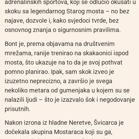
adrenalinskih sportova, koji se odlučio okušati u
skoku sa legendarnog Starog mosta – no bez
najave, dozvole i, kako svjedoci tvrde, bez
osnovnog znanja o sigurnosnim pravilima.
Bont je, prema objavama na društvenim
mrežama, ranije trenirao na skakaonici ispod
mosta, što ukazuje na to da je svoj pothvat
pomno planirao. Ipak, sam skok izveo je
izuzetno neprecizno, a završio je svega
nekoliko metara od gumenjaka u kojem su se
nalazili ljudi – što je izazvalo šok i negodovanje
prisutnih.
Nakon izrona iz hladne Neretve, Švicarca je
dočekala skupina Mostaraca koji su ga,