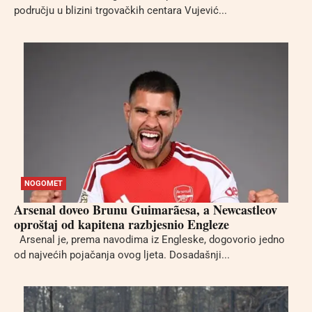
području u blizini trgovačkih centara Vujević...
NOGOMET
Arsenal doveo Brunu Guimarãesa, a Newcastleov
oproštaj od kapitena razbjesnio Engleze
Arsenal je, prema navodima iz Engleske, dogovorio jedno
od najvećih pojačanja ovog ljeta. Dosadašnji...