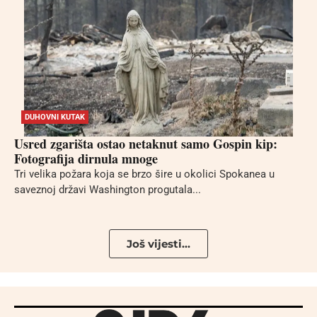
DUHOVNI KUTAK
Usred zgarišta ostao netaknut samo Gospin kip:
Fotografija dirnula mnoge
Tri velika požara koja se brzo šire u okolici Spokanea u
saveznoj državi Washington progutala...
Još vijesti...