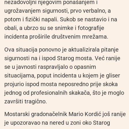
nezadovoljni njegovim ponašanjem i
ugrožavanjem sigurnosti, prvo verbalno, a
potom i fizički napali. Sukob se nastavio i na
obali, a ubrzo su se snimke i fotografije
incidenta proširile društvenim mrežama.
Ova situacija ponovno je aktualizirala pitanje
sigurnosti na i ispod Starog mosta. Već ranije
se u javnosti raspravljalo o opasnim
situacijama, poput incidenta u kojem je gliser
projurio ispod mosta neposredno prije skoka
jednog od profesionalnih skakača, što je moglo
završiti tragično.
Mostarski gradonačelnik Mario Kordić još ranije
je upozoravao na nered u zoni oko Starog