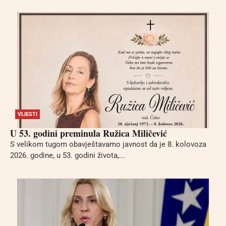
VIJESTI
U 53. godini preminula Ružica Miličević
S velikom tugom obavještavamo javnost da je 8. kolovoza
2026. godine, u 53. godini života,...