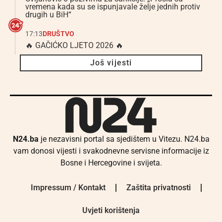
vremena kada su se ispunjavale želje jednih protiv
drugih u BiH“
17:13
DRUŠTVO
🔥 GAČIĆKO LJETO 2026 🔥
Još vijesti
N24.ba
je nezavisni portal sa sjedištem u Vitezu. N24.ba
vam donosi vijesti i svakodnevne servisne informacije iz
Bosne i Hercegovine i svijeta.
Impressum / Kontakt
Zaštita privatnosti
Uvjeti korištenja