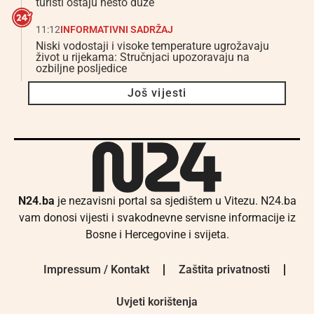
turisti ostaju nešto duže
11:12
INFORMATIVNI SADRŽAJ
Niski vodostaji i visoke temperature ugrožavaju
život u rijekama: Stručnjaci upozoravaju na
ozbiljne posljedice
Još vijesti
N24.ba
je nezavisni portal sa sjedištem u Vitezu. N24.ba
vam donosi vijesti i svakodnevne servisne informacije iz
Bosne i Hercegovine i svijeta.
Impressum / Kontakt
Zaštita privatnosti
Uvjeti korištenja