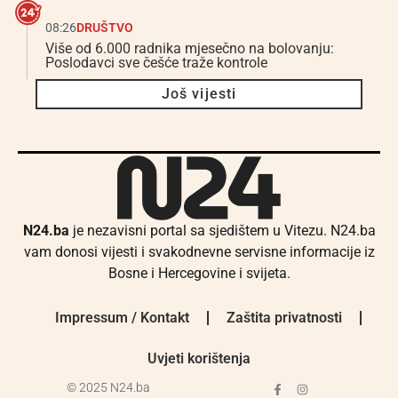
08:26
DRUŠTVO
Više od 6.000 radnika mjesečno na bolovanju:
Poslodavci sve češće traže kontrole
Još vijesti
N24.ba
je nezavisni portal sa sjedištem u Vitezu. N24.ba
vam donosi vijesti i svakodnevne servisne informacije iz
Bosne i Hercegovine i svijeta.
Impressum / Kontakt
Zaštita privatnosti
Uvjeti korištenja
© 2025 N24.ba