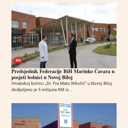
BIH
Predsjednik Federacije BiH Marinko Čavara u
posjeti bolnici u Novoj Biloj
Hrvatskoj bolnici „Dr. Fra Mato Nikolić“ u Novoj Biloj
dodijeljeno je 5 milijuna KM iz...