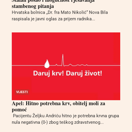
stambenog pitanja
Hrvatska bolnica „Dr. fra Mato Nikolić“ Nova Bila
raspisala je javni oglas za prijem radnika...
VIJESTI
Apel: Hitno potrebna krv, obitelj moli za
pomoć
­ Pacijentu Željku Andriću hitno je potrebna krvna grupa
nula negativna (0-) zbog teškog zdravstvenog...