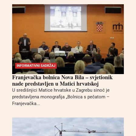
INFORMATIVNI SADRŽAJ
Franjevačka bolnica Nova Bila – svjetionik
nade predstavljen u Matici hrvatskoj
U središnjici Matice hrvatske u Zagrebu sinoć je
predstavljena monografija „Bolnica s pečatom –
Franjevačka...