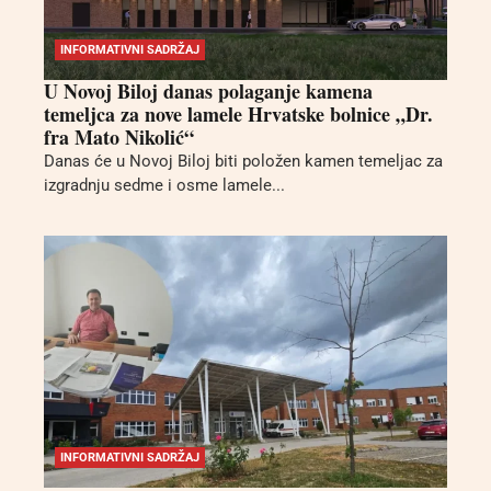
INFORMATIVNI SADRŽAJ
U Novoj Biloj danas polaganje kamena
temeljca za nove lamele Hrvatske bolnice „Dr.
fra Mato Nikolić“
Danas će u Novoj Biloj biti položen kamen temeljac za
izgradnju sedme i osme lamele...
INFORMATIVNI SADRŽAJ