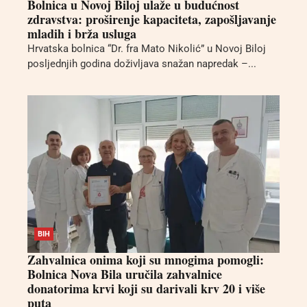
Bolnica u Novoj Biloj ulaže u budućnost
zdravstva: proširenje kapaciteta, zapošljavanje
mladih i brža usluga
Hrvatska bolnica “Dr. fra Mato Nikolić” u Novoj Biloj
posljednjih godina doživljava snažan napredak –...
BIH
Zahvalnica onima koji su mnogima pomogli:
Bolnica Nova Bila uručila zahvalnice
donatorima krvi koji su darivali krv 20 i više
puta