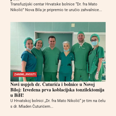
Transfuzijski centar Hrvatske bolnice “Dr. fra Mato
Nikolić” Nova Bila je pripremio te uručio zahvalnice...
ZANIMLJIVOSTI
Novi uspjeh dr. Čuturića i bolnice u Novoj
Biloj: Izvedena prva koblacijska tonzilektomija
u BiH!
U Hrvatskoj bolnici „Dr. fra Mato Nikolić“ je tim na čelu
s dr. Mladen Čuturićem...