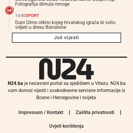
Fotografija dirnula mnoge
14:40
SPORT
Dani Olmo otkrio kojeg hrvatskog igrača bi volio
vidjeti u dresu Barcelone
Još vijesti
N24.ba
je nezavisni portal sa sjedištem u Vitezu. N24.ba
vam donosi vijesti i svakodnevne servisne informacije iz
Bosne i Hercegovine i svijeta.
Impressum / Kontakt
Zaštita privatnosti
Uvjeti korištenja