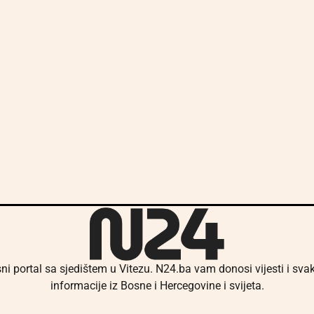
ni portal sa sjedištem u Vitezu. N24.ba vam donosi vijesti i sv
informacije iz Bosne i Hercegovine i svijeta.