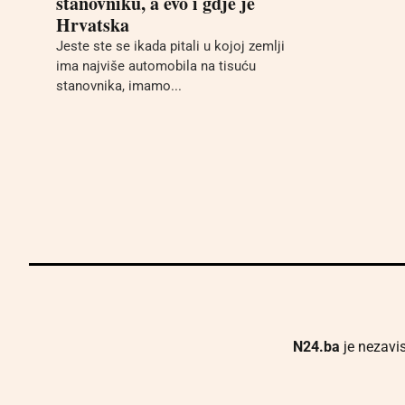
stanovniku, a evo i gdje je
Hrvatska
Jeste ste se ikada pitali u kojoj zemlji
ima najviše automobila na tisuću
stanovnika, imamo...
N24.ba
je nezavis