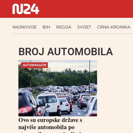
NAJNOVIJE
BIH
REGIJA
SVIJET
CRNA KRONIKA
BROJ AUTOMOBILA
AUTOMAGAZIN
Ovo su europske države s
najviše automobila po