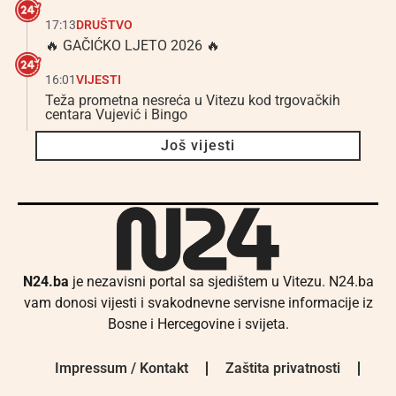
17:13
DRUŠTVO
🔥 GAČIĆKO LJETO 2026 🔥
16:01
VIJESTI
Teža prometna nesreća u Vitezu kod trgovačkih
centara Vujević i Bingo
Još vijesti
N24.ba
je nezavisni portal sa sjedištem u Vitezu. N24.ba
vam donosi vijesti i svakodnevne servisne informacije iz
Bosne i Hercegovine i svijeta.
Impressum / Kontakt
Zaštita privatnosti