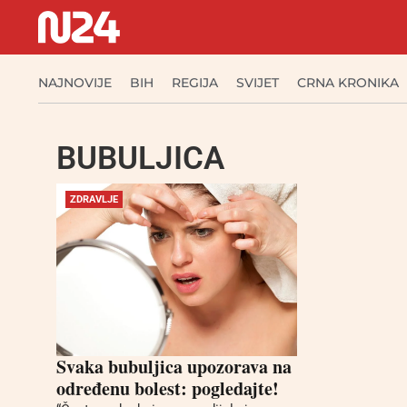
NAJNOVIJE
BIH
REGIJA
SVIJET
CRNA KRONIKA
BUBULJICA
ZDRAVLJE
Svaka bubuljica upozorava na
određenu bolest: pogledajte!