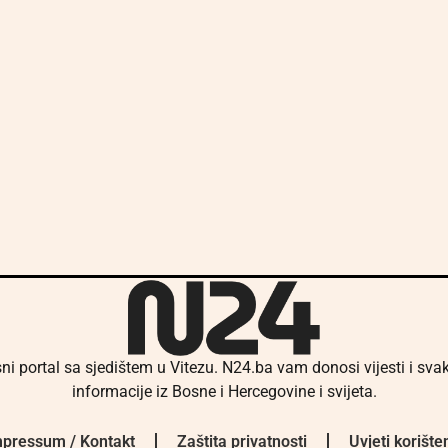
ni portal sa sjedištem u Vitezu. N24.ba vam donosi vijesti i sv
informacije iz Bosne i Hercegovine i svijeta.
pressum / Kontakt
Zaštita privatnosti
Uvjeti korište