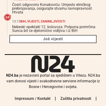
Ćosić odgovorio Konakoviću: Umjesto etničkog
prebrojavanja, osigurajte stvarnu ravnopravnost
Hrvata
13:15
BIH
,
VIJESTI
,
ZANIMLJIVOSTI
Nebeski spektakl 12. kolovoza: Potpuna pomrčina
Sunca bit će djelomično vidljiva i iz BiH
Još vijesti
N24.ba
je nezavisni portal sa sjedištem u Vitezu. N24.ba
vam donosi vijesti i svakodnevne servisne informacije iz
Bosne i Hercegovine i svijeta.
Impressum / Kontakt
Zaštita privatnosti