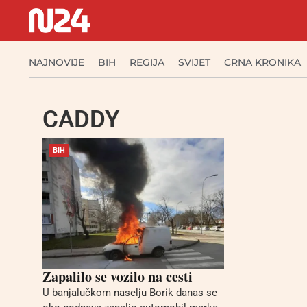
NAJNOVIJE
BIH
REGIJA
SVIJET
CRNA KRONIKA
CADDY
BIH
Zapalilo se vozilo na cesti
U banjalučkom naselju Borik danas se