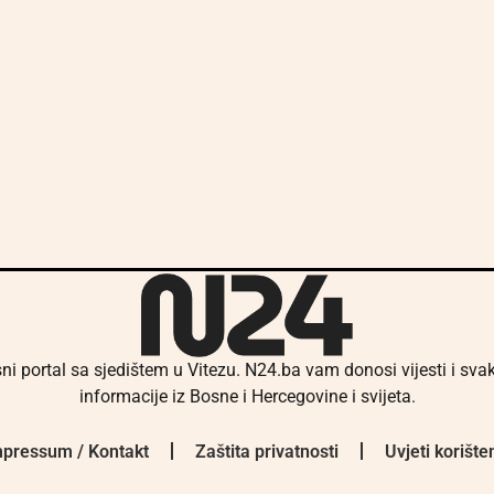
ni portal sa sjedištem u Vitezu. N24.ba vam donosi vijesti i sv
informacije iz Bosne i Hercegovine i svijeta.
pressum / Kontakt
Zaštita privatnosti
Uvjeti korište