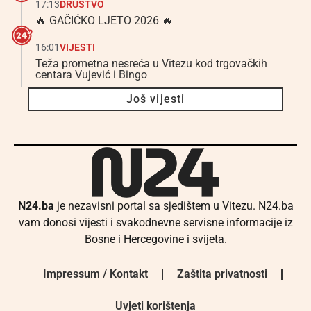
17:13
DRUŠTVO
🔥 GAČIĆKO LJETO 2026 🔥
16:01
VIJESTI
Teža prometna nesreća u Vitezu kod trgovačkih
centara Vujević i Bingo
Još vijesti
N24.ba
je nezavisni portal sa sjedištem u Vitezu. N24.ba
vam donosi vijesti i svakodnevne servisne informacije iz
Bosne i Hercegovine i svijeta.
Impressum / Kontakt
Zaštita privatnosti
Uvjeti korištenja