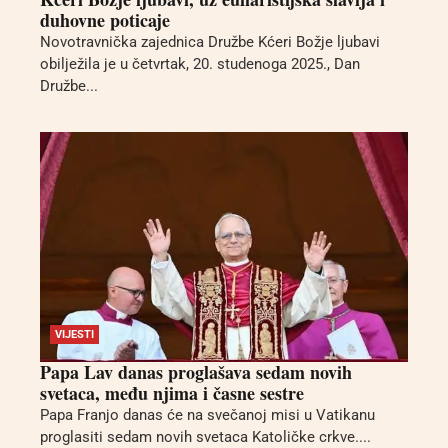
duhovne poticaje
Novotravnička zajednica Družbe Kćeri Božje ljubavi
obilježila je u četvrtak, 20. studenoga 2025., Dan
Družbe...
VIJESTI
Papa Lav danas proglašava sedam novih
svetaca, među njima i časne sestre
Papa Franjo danas će na svečanoj misi u Vatikanu
proglasiti sedam novih svetaca Katoličke crkve....