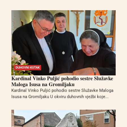
DUHOVNI KUTAK
Kardinal Vinko Puljić pohodio sestre Služavke
Maloga Isusa na Gromiljaku
Kardinal Vinko Puljić pohodio sestre Služavke Maloga
Isusa na Gromiljaku U okviru duhovnih vježbi koje...