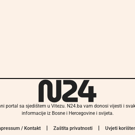
ni portal sa sjedištem u Vitezu. N24.ba vam donosi vijesti i sv
informacije iz Bosne i Hercegovine i svijeta.
pressum / Kontakt
Zaštita privatnosti
Uvjeti korište