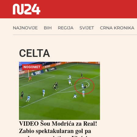
NAJNOVIJE
BIH
REGIJA
SVIJET
CRNA KRONIKA
CELTA
NOGOMET
VIDEO Šou Modrića za Real!
Zabio spektakularan gol pa