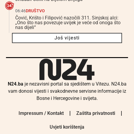
06:46
DRUŠTVO
Čović, Krišto i Filipović nazočili 311. Sinjskoj alci:
„Ono što nas povezuje uvijek je veće od onoga što
nas dijeli“
Još vijesti
N24.ba
je nezavisni portal sa sjedištem u Vitezu. N24.ba
vam donosi vijesti i svakodnevne servisne informacije iz
Bosne i Hercegovine i svijeta.
Impressum / Kontakt
Zaštita privatnosti
Uvjeti korištenja