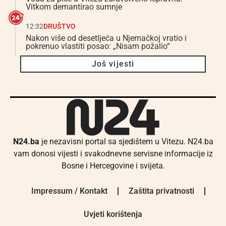
Vitkom demantirao sumnje
12:32
DRUŠTVO
Nakon više od desetljeća u Njemačkoj vratio i
pokrenuo vlastiti posao: „Nisam požalio“
Još vijesti
N24.ba
je nezavisni portal sa sjedištem u Vitezu. N24.ba
vam donosi vijesti i svakodnevne servisne informacije iz
Bosne i Hercegovine i svijeta.
Impressum / Kontakt
Zaštita privatnosti
Uvjeti korištenja