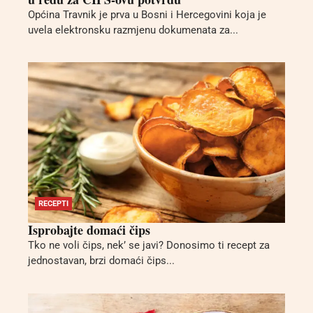
Općina Travnik je prva u Bosni i Hercegovini koja je
uvela elektronsku razmjenu dokumenata za...
RECEPTI
Isprobajte domaći čips
Tko ne voli čips, nek’ se javi? Donosimo ti recept za
jednostavan, brzi domaći čips...