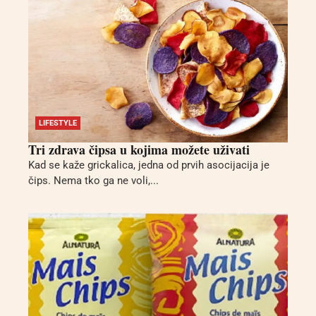
LIFESTYLE
Tri zdrava čipsa u kojima možete uživati
Kad se kaže grickalica, jedna od prvih asocijacija je
čips. Nema tko ga ne voli,...