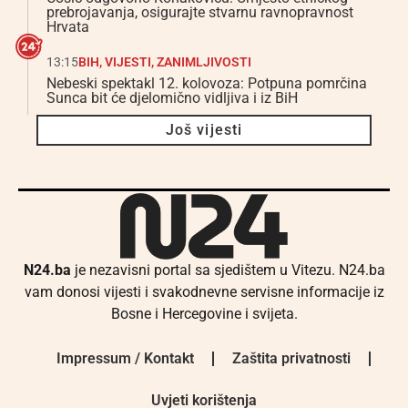
prebrojavanja, osigurajte stvarnu ravnopravnost
Hrvata
13:15
BIH
,
VIJESTI
,
ZANIMLJIVOSTI
Nebeski spektakl 12. kolovoza: Potpuna pomrčina
Sunca bit će djelomično vidljiva i iz BiH
Još vijesti
N24.ba
je nezavisni portal sa sjedištem u Vitezu. N24.ba
vam donosi vijesti i svakodnevne servisne informacije iz
Bosne i Hercegovine i svijeta.
Impressum / Kontakt
Zaštita privatnosti
Uvjeti korištenja