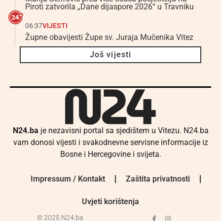
Piroti zatvorila „Dane dijaspore 2026“ u Travniku
06:37
VIJESTI
Župne obavijesti Župe sv. Juraja Mučenika Vitez
Još vijesti
N24.ba
je nezavisni portal sa sjedištem u Vitezu. N24.ba
vam donosi vijesti i svakodnevne servisne informacije iz
Bosne i Hercegovine i svijeta.
Impressum / Kontakt
Zaštita privatnosti
Uvjeti korištenja
© 2025 N24.ba