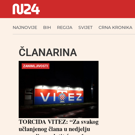
NAJNOVIJE
BIH
REGIJA
SVIJET
CRNA KRONIKA
ČLANARINA
ZANIMLJIVOSTI
TORCIDA VITEZ: “Za svakog
učlanjenog člana u nedjelju