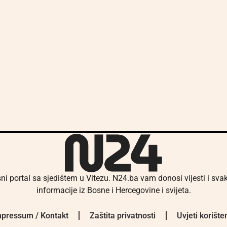
ni portal sa sjedištem u Vitezu. N24.ba vam donosi vijesti i sv
informacije iz Bosne i Hercegovine i svijeta.
pressum / Kontakt
Zaštita privatnosti
Uvjeti korište