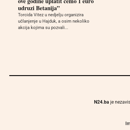
ove godine uplatit ćemo 1 euro
udruzi Betanija”
Torcida Vitez u nedjelju organizira
učlanjenje u Hajduk, a osim nekoliko
akcija kojima su pozvali...
N24.ba
je nezavis
Im