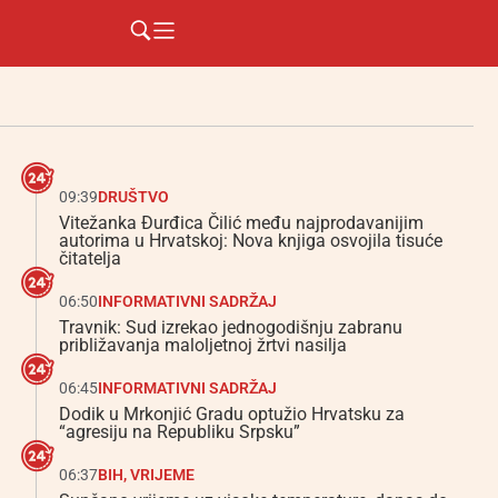
09:39
DRUŠTVO
Vitežanka Đurđica Čilić među najprodavanijim
autorima u Hrvatskoj: Nova knjiga osvojila tisuće
čitatelja
06:50
INFORMATIVNI SADRŽAJ
Travnik: Sud izrekao jednogodišnju zabranu
približavanja maloljetnoj žrtvi nasilja
06:45
INFORMATIVNI SADRŽAJ
Dodik u Mrkonjić Gradu optužio Hrvatsku za
“agresiju na Republiku Srpsku”
06:37
BIH
,
VRIJEME