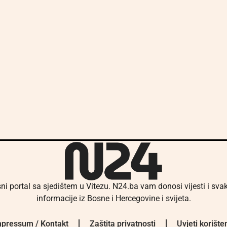
ni portal sa sjedištem u Vitezu. N24.ba vam donosi vijesti i sv
informacije iz Bosne i Hercegovine i svijeta.
pressum / Kontakt
Zaštita privatnosti
Uvjeti korište