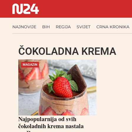
NAJNOVIJE
BIH
REGIJA
SVIJET
CRNA KRONIKA
ČOKOLADNA KREMA
MAGAZIN
Najpopularnija od svih
čokoladnih krema nastala