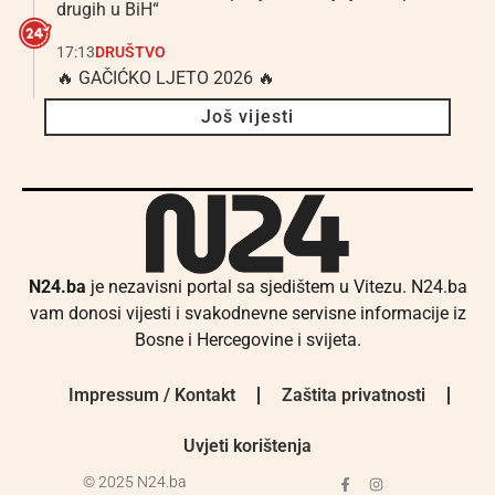
drugih u BiH“
17:13
DRUŠTVO
🔥 GAČIĆKO LJETO 2026 🔥
Još vijesti
N24.ba
je nezavisni portal sa sjedištem u Vitezu. N24.ba
vam donosi vijesti i svakodnevne servisne informacije iz
Bosne i Hercegovine i svijeta.
Impressum / Kontakt
Zaštita privatnosti
Uvjeti korištenja
© 2025 N24.ba